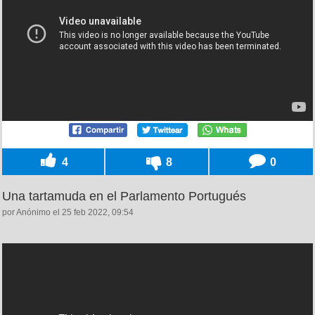
4
8
0
Una tartamuda en el Parlamento Portugués
por Anónimo el 25 feb 2022, 09:54