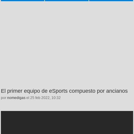
El primer equipo de eSports compuesto por ancianos
por
nomedigas
el 25 feb 2022, 10:32