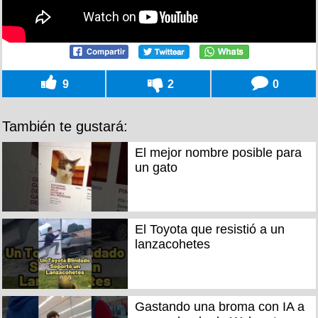
9
2
0
También te gustará:
El mejor nombre posible para
un gato
El Toyota que resistió a un
lanzacohetes
Gastando una broma con IA a