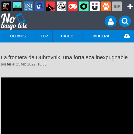
ÚLTIMOS
TOP
CATEG.
MODERA
La frontera de Dubrovnik, una fortaleza inexpugnable
por
fer
el 25 feb 2022, 10:35