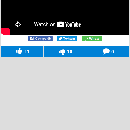
11
10
0