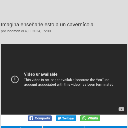
Imagina enseñarle esto a un cavernícola
por
locomon
el 4 jul 2024, 15:00