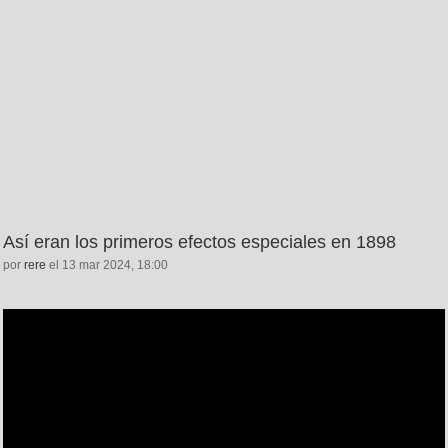
Así eran los primeros efectos especiales en 1898
por
rere
el 13 mar 2024, 18:00