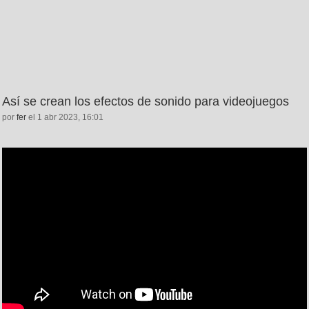
Así se crean los efectos de sonido para videojuegos
por
fer
el 1 abr 2023, 16:01