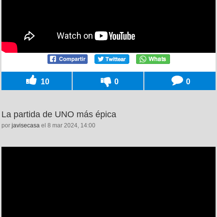
10
0
0
La partida de UNO más épica
por
javisecasa
el 8 mar 2024, 14:00