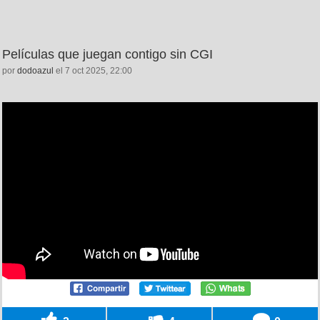
Películas que juegan contigo sin CGI
por
dodoazul
el 7 oct 2025, 22:00