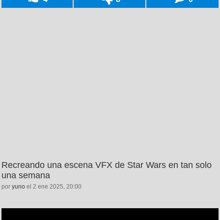
Recreando una escena VFX de Star Wars en tan solo
una semana
por
yuno
el 2 ene 2025, 20:00