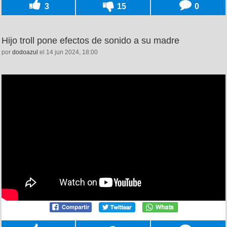
3
15
0
Hijo troll pone efectos de sonido a su madre
por
dodoazul
el 14 jun 2024, 18:00