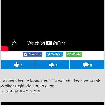
4
7
0
Los sonidos de leones en El Rey León los hizo Frank
Welker rugiéndole a un cubo
por
ladeflix
el 18 jul 2024, 20:00