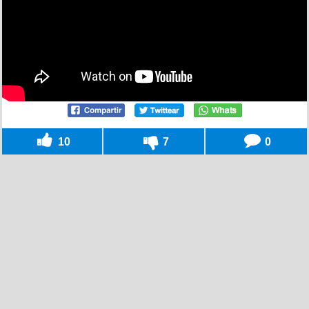
10
7
0