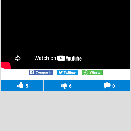
5
6
0