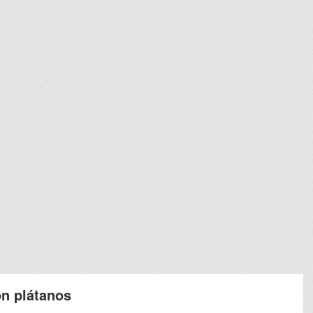
on plátanos