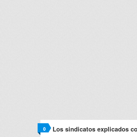
Los sindicatos explicados c
0