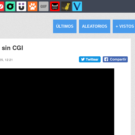
ÚLTIMOS
ALEATORIOS
+ VISTOS
 sin CGI
025, 12:21