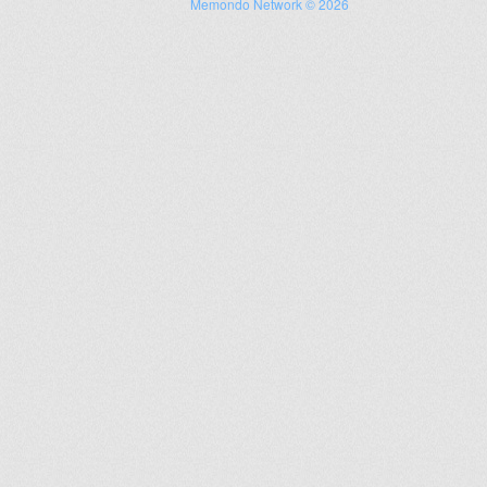
Memondo Network © 2026