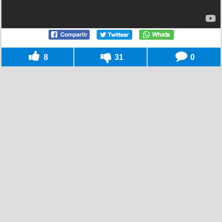
8
31
0