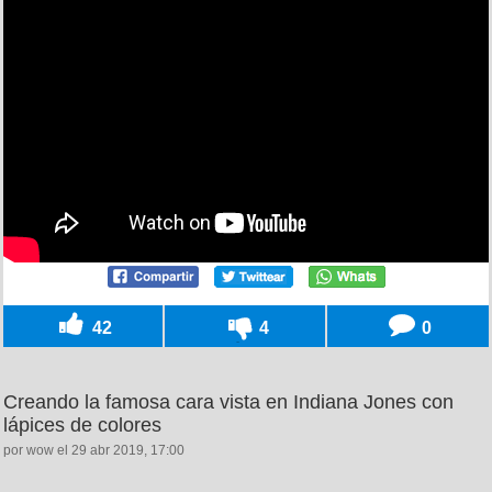
42
4
0
Creando la famosa cara vista en Indiana Jones con
lápices de colores
por wow el 29 abr 2019, 17:00