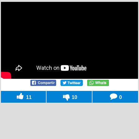
11
10
0