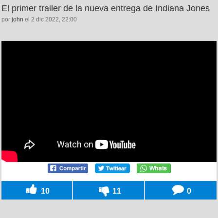
El primer trailer de la nueva entrega de Indiana Jones
por
john
el 2 dic 2022, 22:00
10
11
0