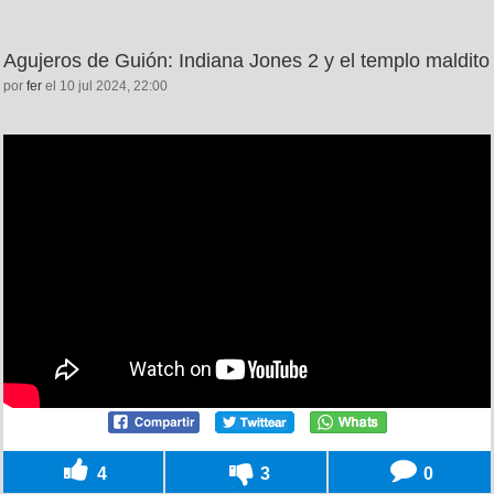
Agujeros de Guión: Indiana Jones 2 y el templo maldito
por
fer
el 10 jul 2024, 22:00
4
3
0