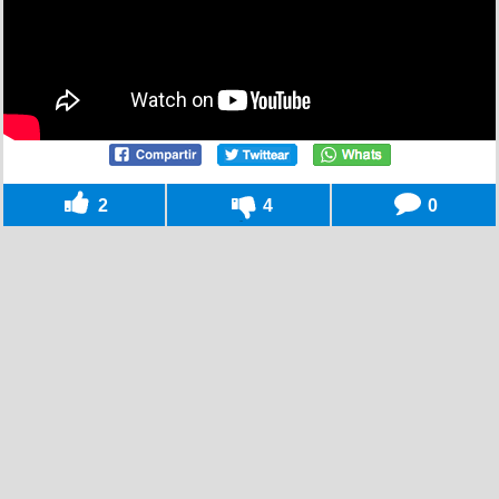
2
4
0