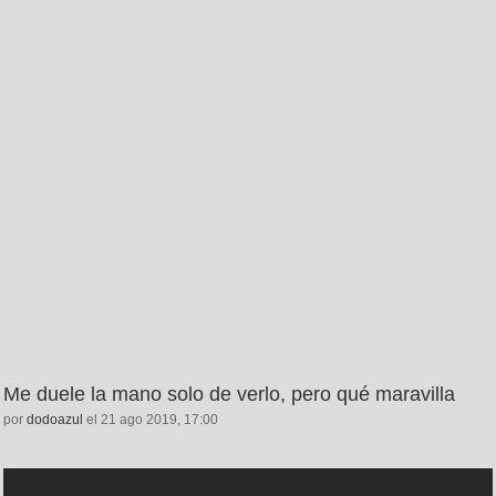
Me duele la mano solo de verlo, pero qué maravilla
por
dodoazul
el 21 ago 2019, 17:00