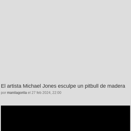
El artista Michael Jones esculpe un pitbull de madera
por
manilagorila
el 27 feb 2024, 22:00