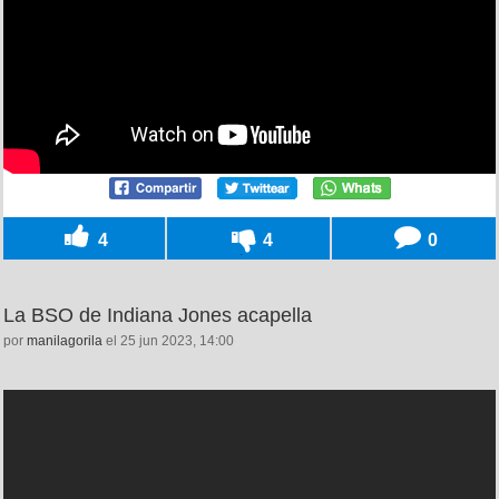
4
4
0
La BSO de Indiana Jones acapella
por
manilagorila
el 25 jun 2023, 14:00