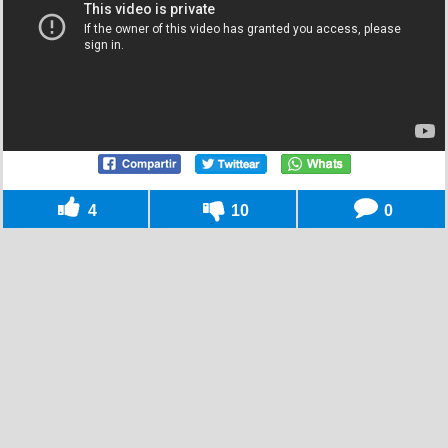
4
10
0