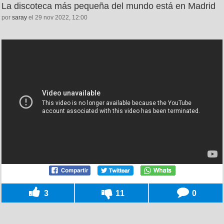
La discoteca más pequeña del mundo está en Madrid
por
saray
el 29 nov 2022, 12:00
3
11
0