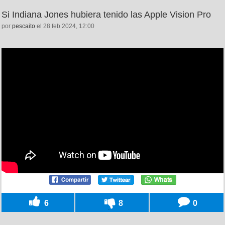
Si Indiana Jones hubiera tenido las Apple Vision Pro
por
pescaito
el 28 feb 2024, 12:00
6
8
0