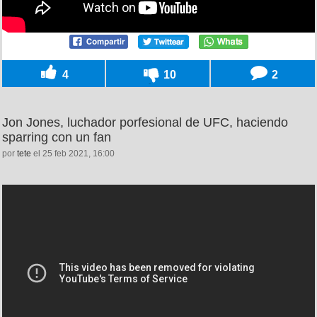
4
10
2
Jon Jones, luchador porfesional de UFC, haciendo
sparring con un fan
por
tete
el 25 feb 2021, 16:00