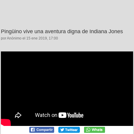
Pingüino vive una aventura digna de Indiana Jones
por Anónimo el 15 ene 2019, 17:00