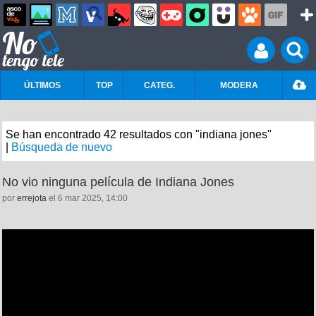
ÚLTIMOS
TOP
CATEG.
MODERA
Se han encontrado 42 resultados con "indiana jones"
|
Búsqueda de nuevo
No vio ninguna película de Indiana Jones
por
errejota
el 6 mar 2025, 14:00