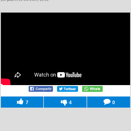
7
4
0