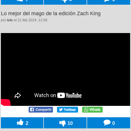
Lo mejor del mago de la edición Zach King
por
tete
el 21 feb 2024, 12:58
2
10
0