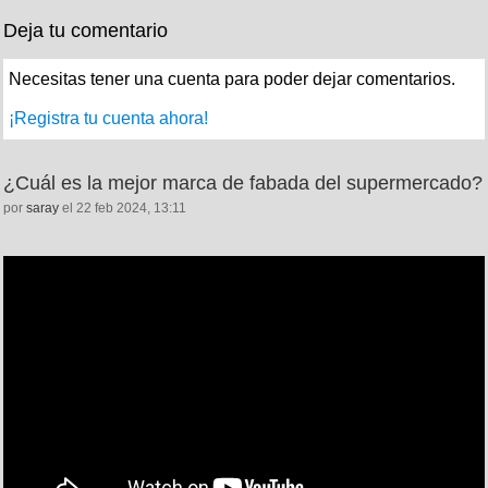
Deja tu comentario
Necesitas tener una cuenta para poder dejar comentarios.
¡Registra tu cuenta ahora!
¿Cuál es la mejor marca de fabada del supermercado?
por
saray
el 22 feb 2024, 13:11