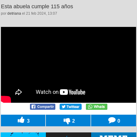
Esta abuela cumple 115 años
por
detriana
el 21 feb 2024, 13:07
3
2
0