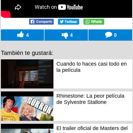
4
4
0
También te gustará:
Cuando lo haces casi todo en
la película
Rhinestone: La peor película
de Sylvestre Stallone
El trailer oficial de Masters del