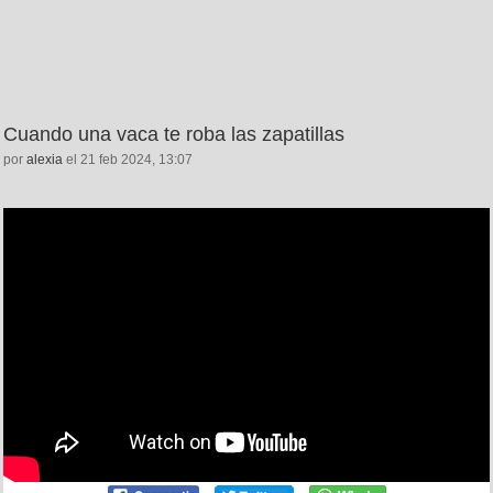
Cuando una vaca te roba las zapatillas
por
alexia
el 21 feb 2024, 13:07