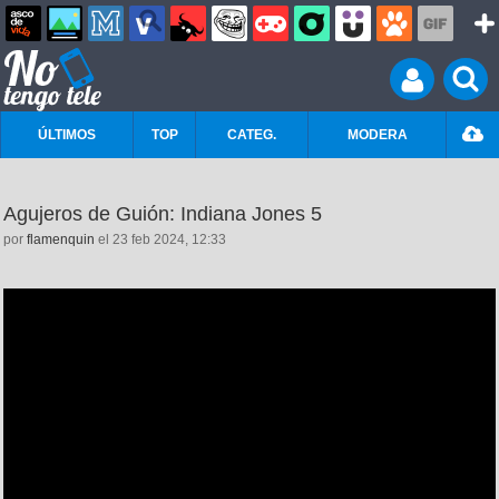
ÚLTIMOS
TOP
CATEG.
MODERA
Agujeros de Guión: Indiana Jones 5
por
flamenquin
el 23 feb 2024, 12:33