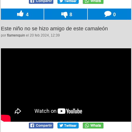
4
8
0
Este niño no se hizo amigo de este camaleón
por
flamenquin
el 20 feb 2024, 12:39