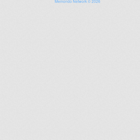
Memondo Network © 2026