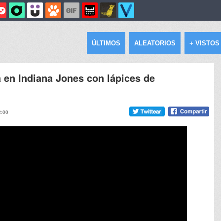
ÚLTIMOS
ALEATORIOS
+ VISTOS
 en Indiana Jones con lápices de
2:00