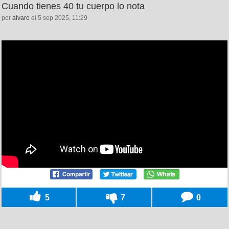
Cuando tienes 40 tu cuerpo lo nota
por
alvaro
el 5 sep 2025, 11:29
5
7
0