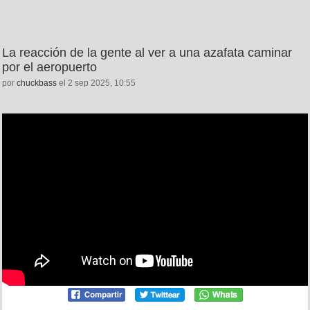
La reacción de la gente al ver a una azafata caminar
por el aeropuerto
por
chuckbass
el 2 sep 2025, 10:55