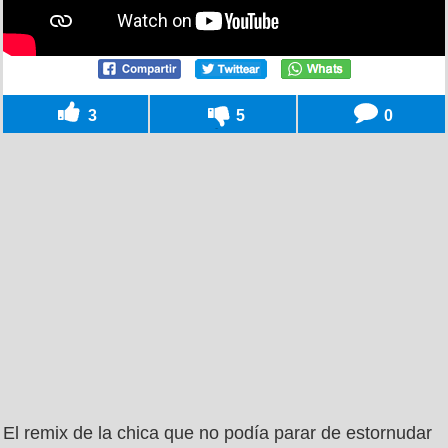
3
5
0
El remix de la chica que no podía parar de estornudar