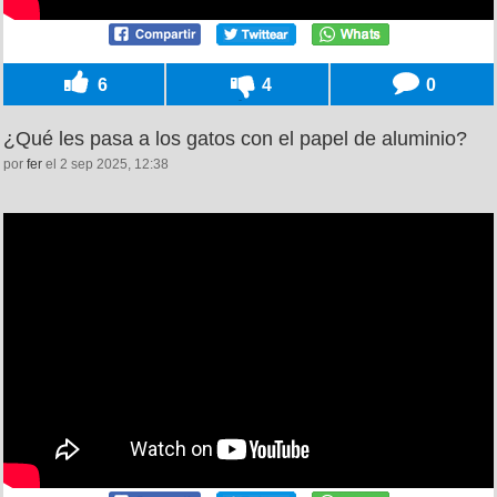
6
4
0
¿Qué les pasa a los gatos con el papel de aluminio?
por
fer
el 2 sep 2025, 12:38