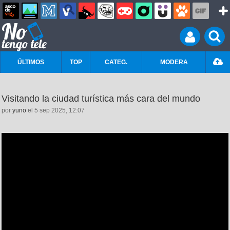
ÚLTIMOS
TOP
CATEG.
MODERA
Visitando la ciudad turística más cara del mundo
por
yuno
el 5 sep 2025, 12:07