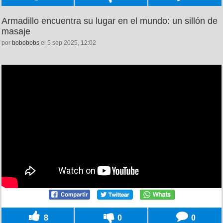
Armadillo encuentra su lugar en el mundo: un sillón de
masaje
por
bobobobs
el 5 sep 2025, 12:02
8
0
0