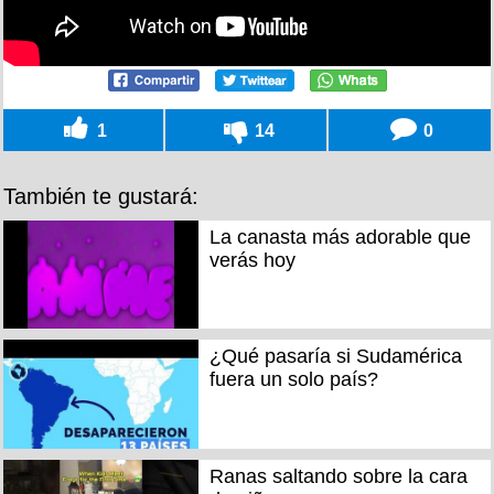
1
14
0
También te gustará:
La canasta más adorable que
verás hoy
¿Qué pasaría si Sudamérica
fuera un solo país?
Ranas saltando sobre la cara