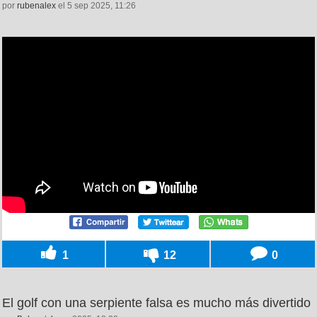
por
rubenalex
el 5 sep 2025, 11:26
1
12
0
El golf con una serpiente falsa es mucho más divertido