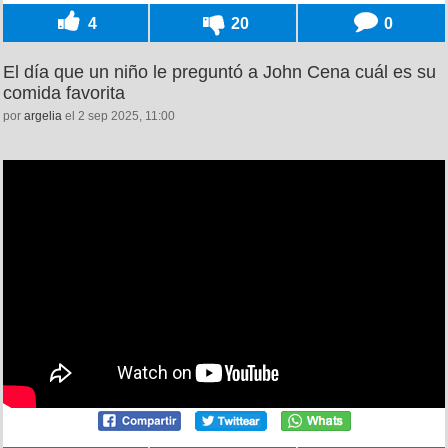
4
20
0
El día que un niño le preguntó a John Cena cuál es su
comida favorita
por
argelia
el 2 sep 2025, 11:00