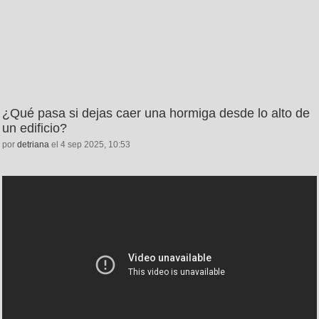
¿Qué pasa si dejas caer una hormiga desde lo alto de
un edificio?
por
detriana
el 4 sep 2025, 10:53