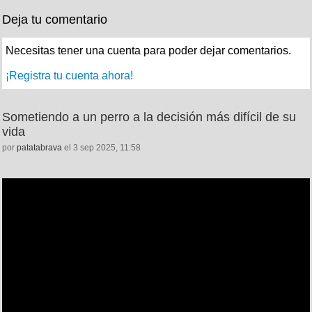
Deja tu comentario
Necesitas tener una cuenta para poder dejar comentarios.
¡Registra tu cuenta ahora!
Sometiendo a un perro a la decisión más difícil de su
vida
por
patatabrava
el 3 sep 2025, 11:58