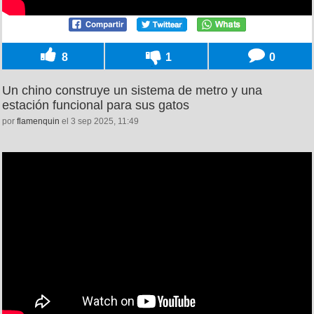
8
1
0
Un chino construye un sistema de metro y una
estación funcional para sus gatos
por
flamenquin
el 3 sep 2025, 11:49