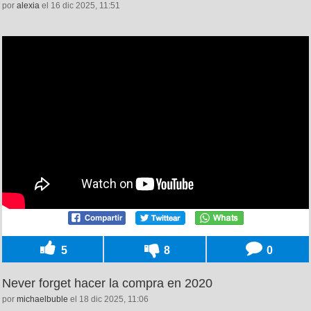
por
alexia
el 16 dic 2025, 11:51
5
8
0
Never forget hacer la compra en 2020
por
michaelbuble
el 18 dic 2025, 11:06