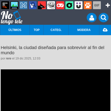
ÚLTIMOS
TOP
CATEG.
MODERA
Helsinki, la ciudad diseñada para sobrevivir al fin del
mundo
por
rere
el 19 dic 2025, 12:03