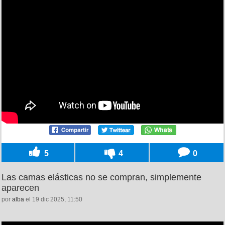
5
4
0
Las camas elásticas no se compran, simplemente
aparecen
por
alba
el 19 dic 2025, 11:50