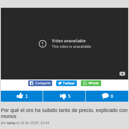
1
5
0
Por qué el oro ha subido tanto de precio, explicado con
monos
por
saray
el 19 dic 2025, 10:44