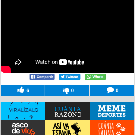
6
0
0