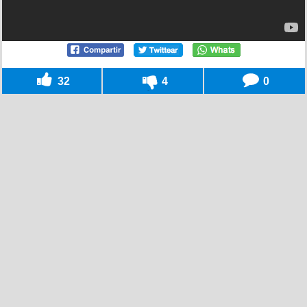
32
4
0