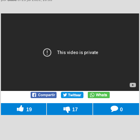
19
17
0