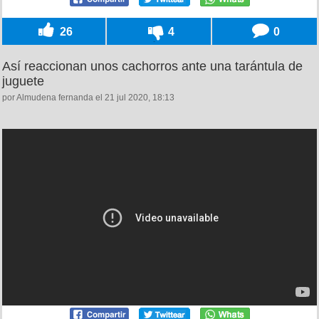
26
4
0
Así reaccionan unos cachorros ante una tarántula de
juguete
por Almudena fernanda el 21 jul 2020, 18:13