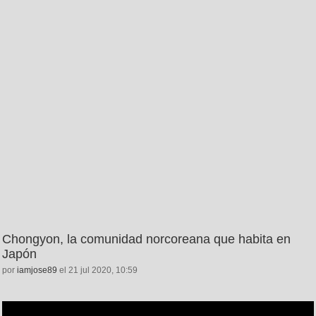
Chongyon, la comunidad norcoreana que habita en
Japón
por
iamjose89
el 21 jul 2020, 10:59