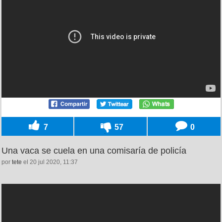
7
57
0
Una vaca se cuela en una comisaría de policía
por
tete
el 20 jul 2020, 11:37