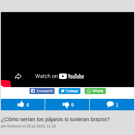
6
9
1
¿Cómo serían los pájaros si tuvieran brazos?
por Anónimo el 20 jul 2020, 11:18