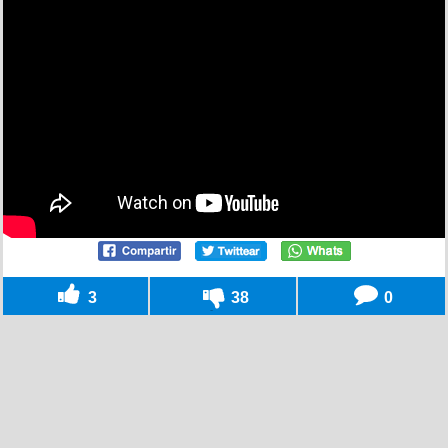
3
38
0