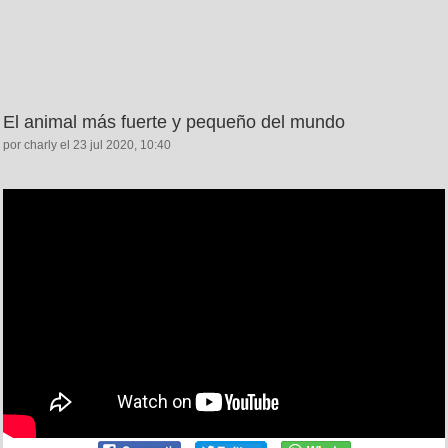
El animal más fuerte y pequeño del mundo
por charly el 23 jul 2020, 10:40