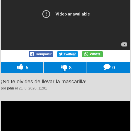
5
8
0
¡No te olvides de llevar la mascarilla!
por
john
el 21 jul 2020, 11:01