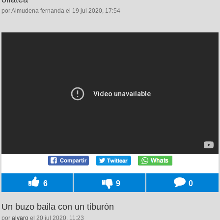
por Almudena fernanda el 19 jul 2020, 17:54
6
9
0
Un buzo baila con un tiburón
por
alvaro
el 20 jul 2020, 11:23