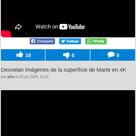
18
6
0
Desvelan imágenes de la superfície de Marte en 4K
por
alba
el 22 jul 2020, 11:01