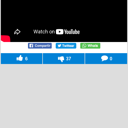
6
37
0