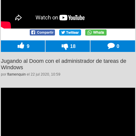
9
18
0
Jugando al Doom con el administrador de tareas de
Windows
por
flamenquin
el 22 jul 2020, 10:59