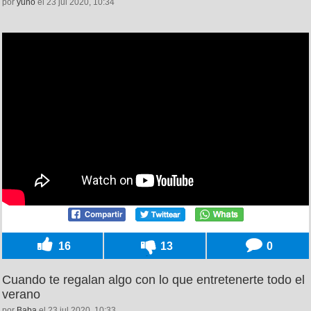
por
yuno
el 23 jul 2020, 10:34
16
13
0
Cuando te regalan algo con lo que entretenerte todo el
verano
por
Baba
el 23 jul 2020, 10:33