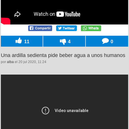
11
4
0
Una ardilla sedienta pide beber agua a unos humanos
por
alba
el 20 jul 2020, 11:24