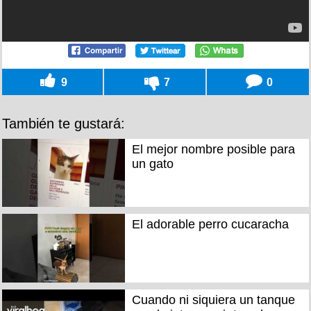
9
7
0
También te gustará:
El mejor nombre posible para
un gato
El adorable perro cucaracha
Cuando ni siquiera un tanque