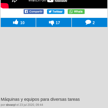
10
17
2
Máquinas y equipos para diversas tareas
por
sbvasyl
el 23 jul 2020, 09:44