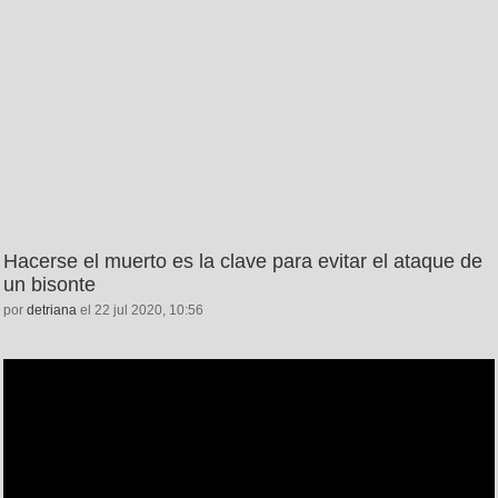
Hacerse el muerto es la clave para evitar el ataque de
un bisonte
por
detriana
el 22 jul 2020, 10:56