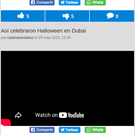
5
5
0
Así celebraron Halloween en Dubai
por
calamarandaluz
el 29 may 2025, 11:26