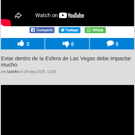
3
6
0
Estar dentro de la Esfera de Las Vegas debe impactar
mucho
por
ladeflix
el 28 may 2025, 13:06