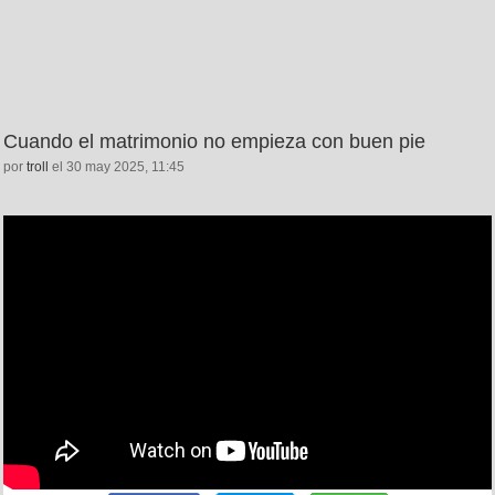
Cuando el matrimonio no empieza con buen pie
por
troll
el 30 may 2025, 11:45