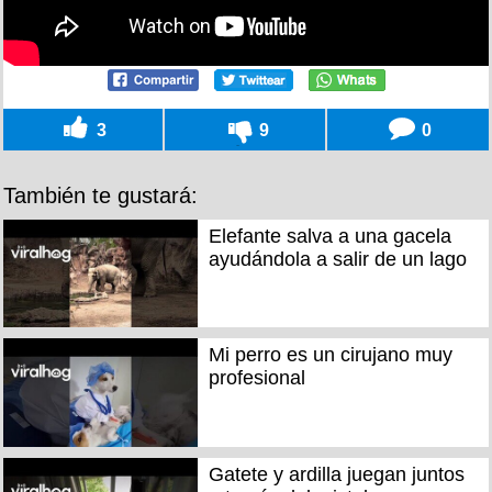
3
9
0
También te gustará:
Elefante salva a una gacela
ayudándola a salir de un lago
Mi perro es un cirujano muy
profesional
Gatete y ardilla juegan juntos