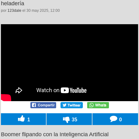
heladería
por
123dale
el 30 may 2025, 12:00
1
35
0
Boomer flipando con la Inteligencia Artificial