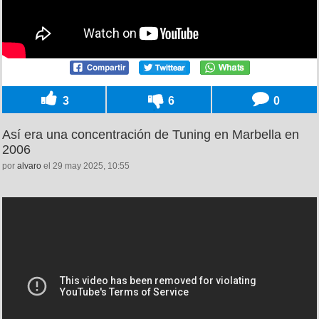
3
6
0
Así era una concentración de Tuning en Marbella en
2006
por
alvaro
el 29 may 2025, 10:55