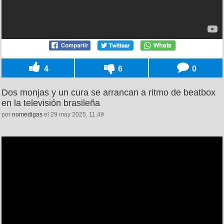
4
6
0
Dos monjas y un cura se arrancan a ritmo de beatbox
en la televisión brasileña
por
nomedigas
el 29 may 2025, 11:49