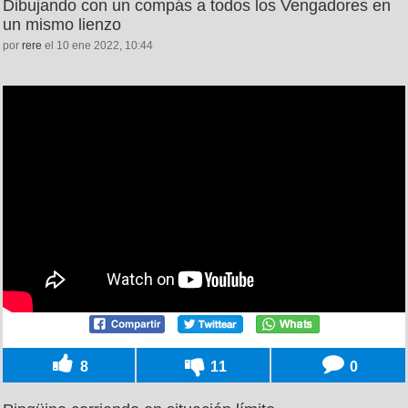
Dibujando con un compás a todos los Vengadores en
un mismo lienzo
por
rere
el 10 ene 2022, 10:44
8
11
0