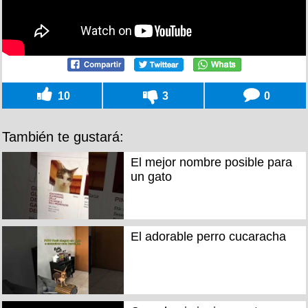
10
3
0
También te gustará:
El mejor nombre posible para
un gato
El adorable perro cucaracha