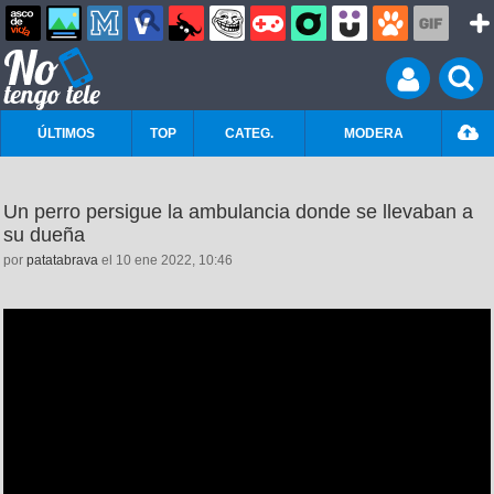
ÚLTIMOS
TOP
CATEG.
MODERA
Un perro persigue la ambulancia donde se llevaban a
su dueña
por
patatabrava
el 10 ene 2022, 10:46