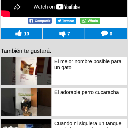
10
7
0
También te gustará:
El mejor nombre posible para
un gato
El adorable perro cucaracha
Cuando ni siquiera un tanque