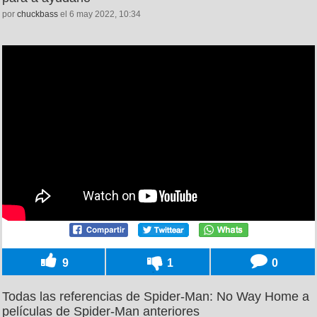
por
chuckbass
el 6 may 2022, 10:34
9
1
0
Todas las referencias de Spider-Man: No Way Home a
películas de Spider-Man anteriores