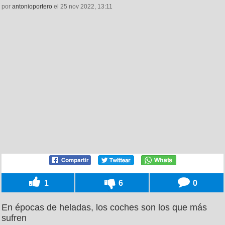
por
antonioportero
el 25 nov 2022, 13:11
1
6
0
En épocas de heladas, los coches son los que más
sufren