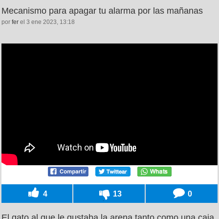
Mecanismo para apagar tu alarma por las mañanas
por
fer
el 3 ene 2023, 13:18
4
13
0
El gato al que le gustaba la arena tanto como una caja