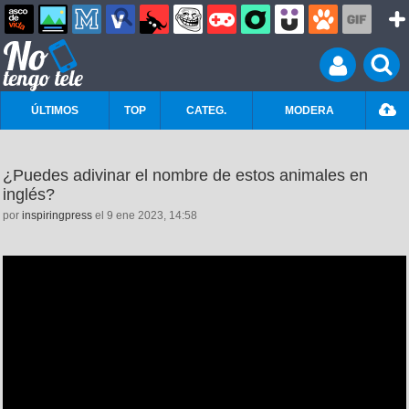
ÚLTIMOS
TOP
CATEG.
MODERA
¿Puedes adivinar el nombre de estos animales en
inglés?
por
inspiringpress
el 9 ene 2023, 14:58