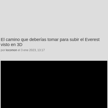
El camino que deberías tomar para subir el Everest
visto en 3D
por
locomon
el 3 ene 2023, 13:17