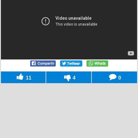
11
4
0