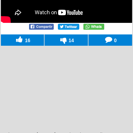
16
14
0