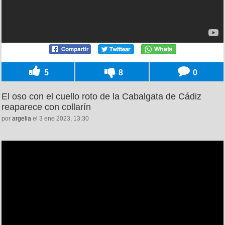
5
8
0
El oso con el cuello roto de la Cabalgata de Cádiz
reaparece con collarín
por
argelia
el 3 ene 2023, 13:30