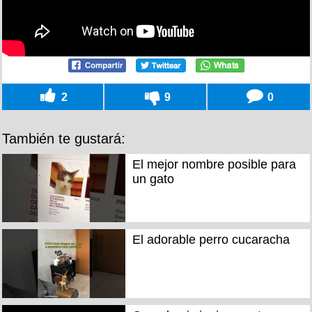
2
9
0
También te gustará:
El mejor nombre posible para
un gato
El adorable perro cucaracha