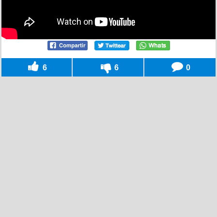
6
6
0