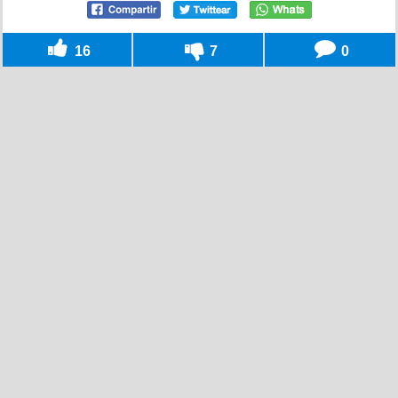
16
7
0