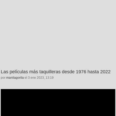
Las películas más taquilleras desde 1976 hasta 2022
por
manilagorila
el 3 ene 2023, 13:19