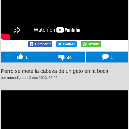
1
34
1
Perro se mete la cabeza de un gato en la boca
por
nomedigas
el 3 ene 2023, 13:26