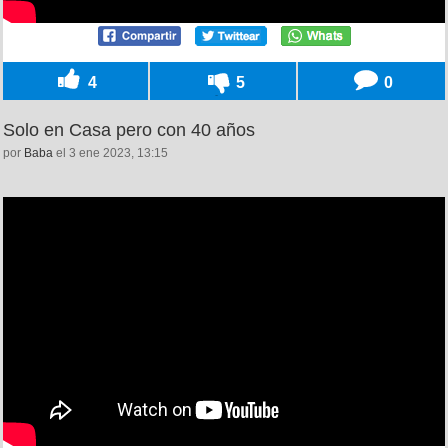
4
5
0
Solo en Casa pero con 40 años
por
Baba
el 3 ene 2023, 13:15