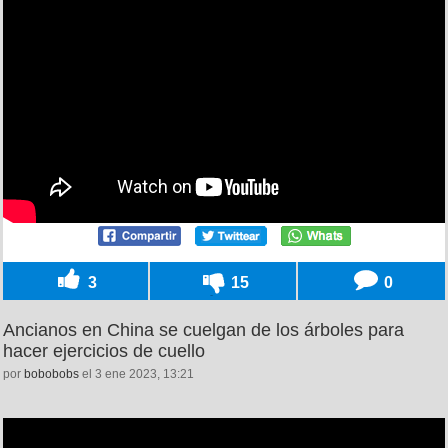
3
15
0
Ancianos en China se cuelgan de los árboles para
hacer ejercicios de cuello
por
bobobobs
el 3 ene 2023, 13:21