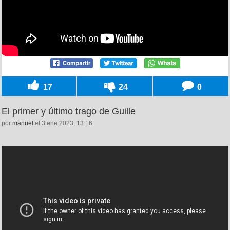
17
24
0
El primer y último trago de Guille
por
manuel
el 3 ene 2023, 13:16