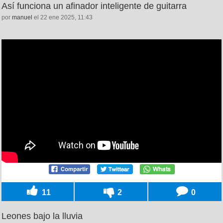
Así funciona un afinador inteligente de guitarra
por
manuel
el 22 ene 2025, 11:43
11
2
0
Leones bajo la lluvia