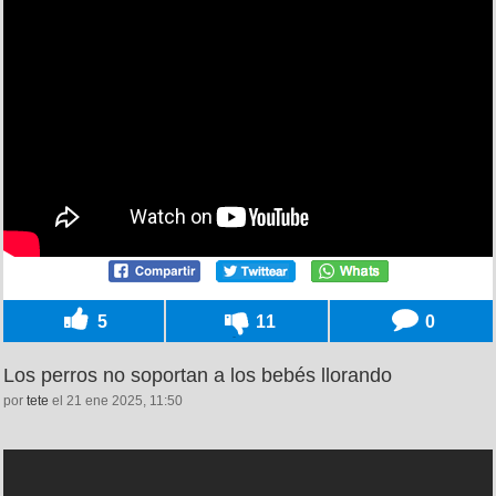
5
11
0
Los perros no soportan a los bebés llorando
por
tete
el 21 ene 2025, 11:50