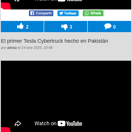
2
3
0
El primer Tesla Cybertruck hecho en Pakistán
por
alexia
el 24 ene 2025, 10:46