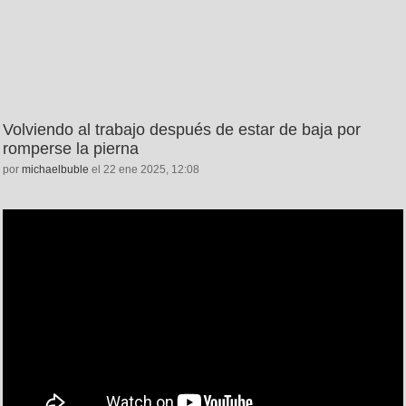
Volviendo al trabajo después de estar de baja por
romperse la pierna
por
michaelbuble
el 22 ene 2025, 12:08