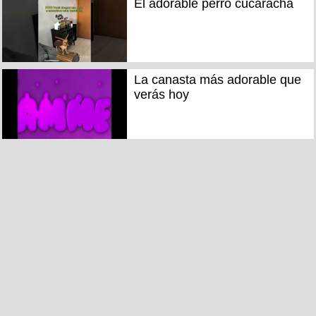
El adorable perro cucaracha
La canasta más adorable que
verás hoy