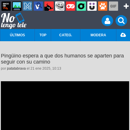
ÚLTIMOS
TOP
CATEG.
MODERA
Pingüino espera a que dos humanos se aparten para
seguir con su camino
por
patatabrava
el 21 ene 2025, 10:13