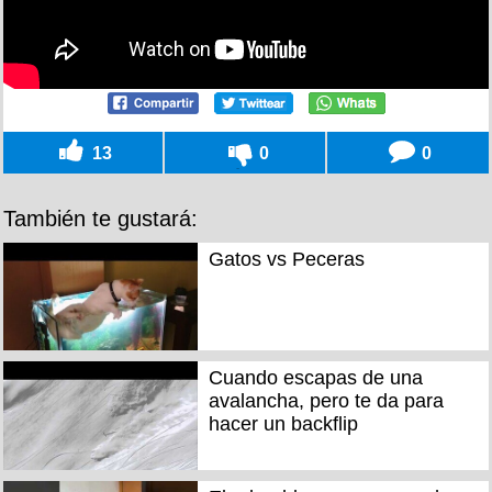
13
0
0
También te gustará:
Gatos vs Peceras
Cuando escapas de una
avalancha, pero te da para
hacer un backflip