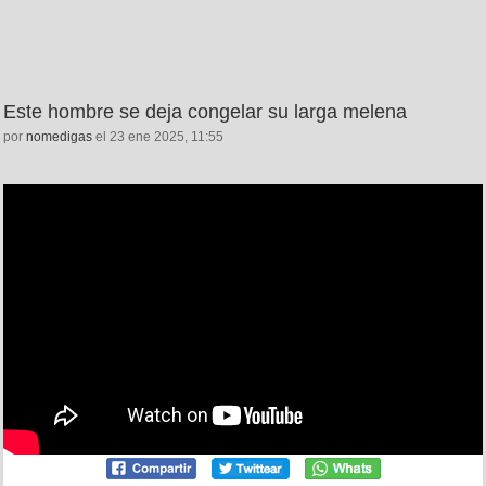
Este hombre se deja congelar su larga melena
por
nomedigas
el 23 ene 2025, 11:55