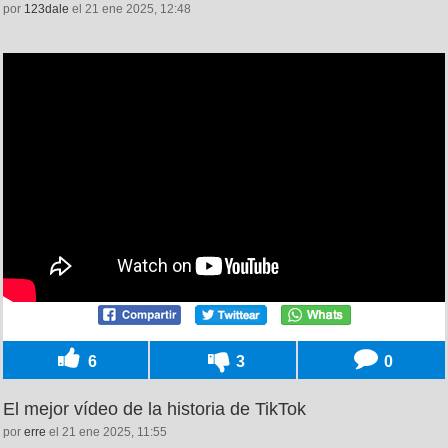
por
123dale
el 21 ene 2025, 12:48
6
3
0
El mejor vídeo de la historia de TikTok
por
erre
el 21 ene 2025, 11:55