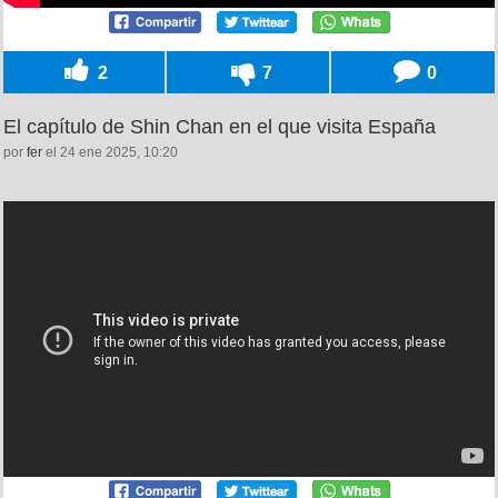
2
7
0
El capítulo de Shin Chan en el que visita España
por
fer
el 24 ene 2025, 10:20