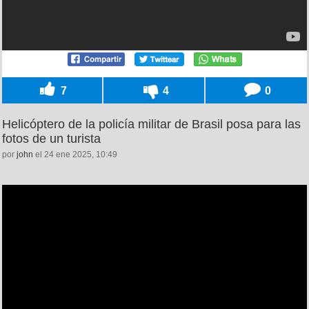
7
4
0
Helicóptero de la policía militar de Brasil posa para las
fotos de un turista
por
john
el 24 ene 2025, 10:49