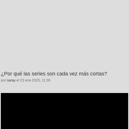
¿Por qué las series son cada vez más cortas?
por
saray
el 23 ene 2025, 11:30