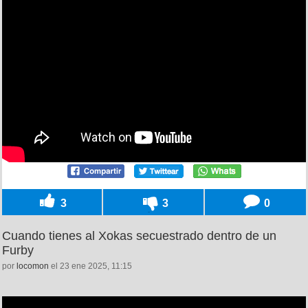
3
3
0
Cuando tienes al Xokas secuestrado dentro de un
Furby
por
locomon
el 23 ene 2025, 11:15