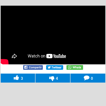
3
4
0