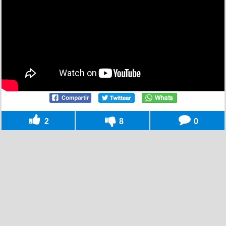
2
8
0