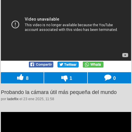
8
1
0
Probando la cámara útil más pequeña del mundo
por
ladeflix
el 23 ene 2025, 11:58