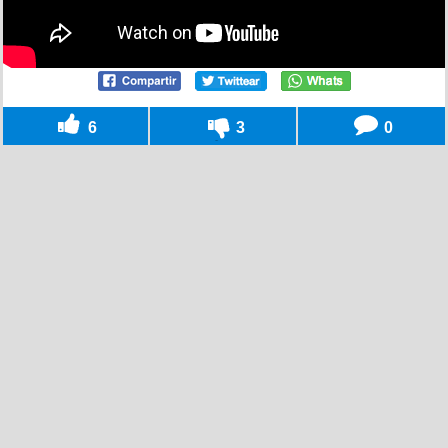
6
3
0