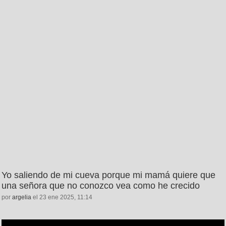
Yo saliendo de mi cueva porque mi mamá quiere que
una señora que no conozco vea como he crecido
por
argelia
el 23 ene 2025, 11:14