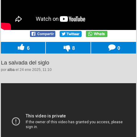
6
8
0
La salvada del siglo
por
alba
el 24 ene 2025, 11:10