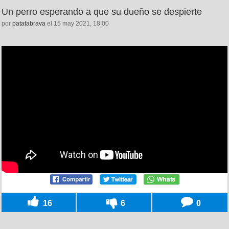
Un perro esperando a que su dueño se despierte
por
patatabrava
el 15 may 2021, 18:00
16
6
0