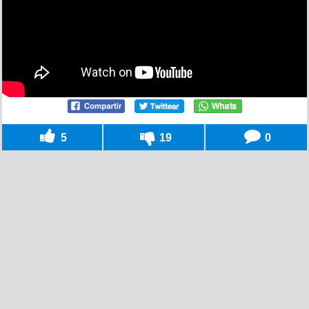
5
19
0