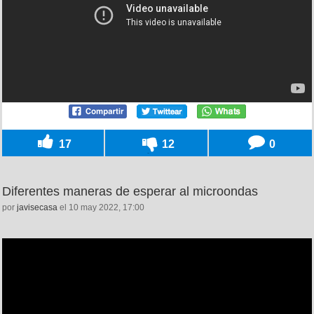
17
12
0
Diferentes maneras de esperar al microondas
por
javisecasa
el 10 may 2022, 17:00