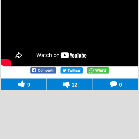
9
12
0