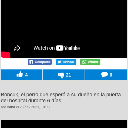
4
21
0
Boncuk, el perro que esperó a su dueño en la puerta
del hospital durante 6 días
por
Baba
el 28 nov 2023, 18:00