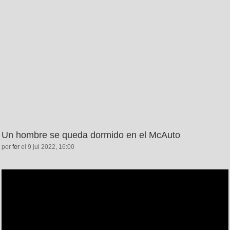
Un hombre se queda dormido en el McAuto
por
fer
el 9 jul 2022, 16:00