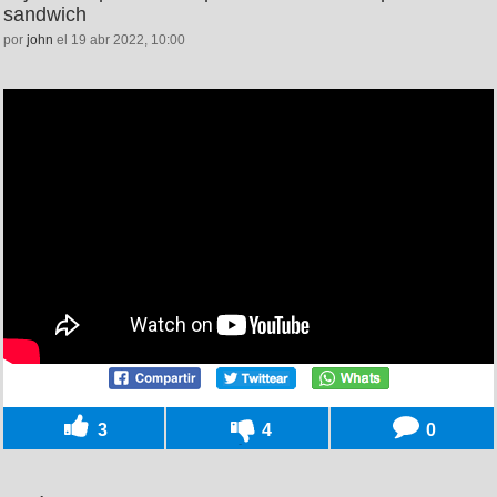
sandwich
por
john
el 19 abr 2022, 10:00
3
4
0