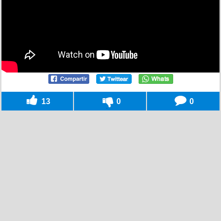
13
0
0