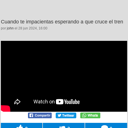
Cuando te impacientas esperando a que cruce el tren
por
john
el 28 jun 2024, 16:00