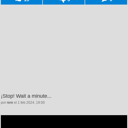
¡Stop! Wait a minute...
por
rere
el 1 feb 2024, 19:00