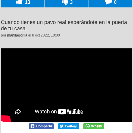
13
3
0
Cuando tienes un pavo real esperándote en la puerta
de tu casa
por
manilagorila
el 8 oct 2022, 10:00