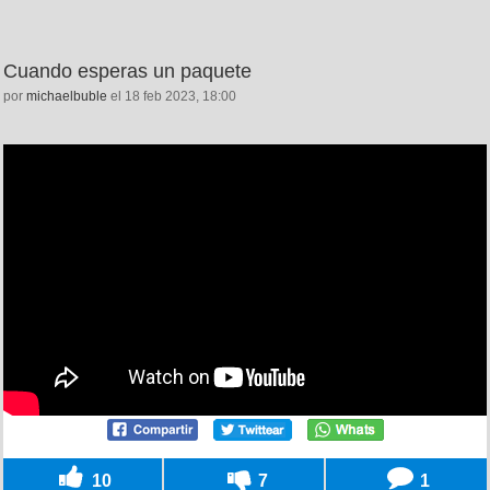
Cuando esperas un paquete
por
michaelbuble
el 18 feb 2023, 18:00
10
7
1