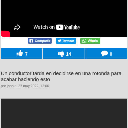
7
14
0
Un conductor tarda en decidirse en una rotonda para
acabar haciendo esto
por
john
el 27 may 2022, 12:00