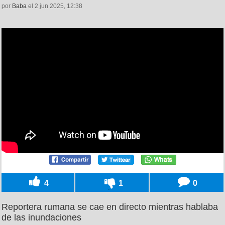
por
Baba
el 2 jun 2025, 12:38
4
1
0
Reportera rumana se cae en directo mientras hablaba
de las inundaciones