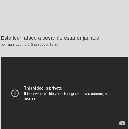
Este león atacó a pesar de estar enjaulado
por
manilagorila
el 2 jun 2025, 12:36