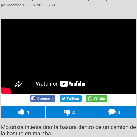
por
locomon
el 2 jun 2025, 12:21
1
4
0
Motorista intenta tirar la basura dentro de un camión de
la basura en marcha