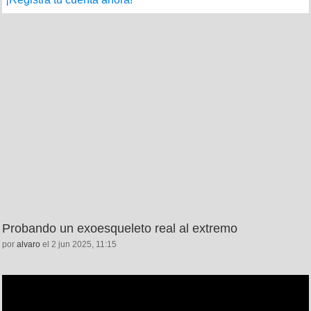
Probando un exoesqueleto real al extremo
por
alvaro
el 2 jun 2025, 11:15