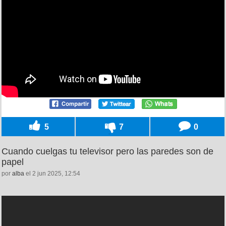
5
7
0
Cuando cuelgas tu televisor pero las paredes son de
papel
por
alba
el 2 jun 2025, 12:54