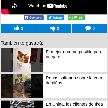
2
3
0
También te gustará:
El mejor nombre posible para
un gato
Ranas saltando sobre la cara
de niños
En China, los clientes de Ikea