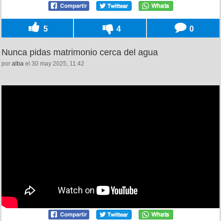
5
4
0
Nunca pidas matrimonio cerca del agua
por
alba
el 30 may 2025, 11:42