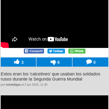
3
6
0
Estos eran los 'calcetines' que usaban los soldados
rusos durante la Segunda Guerra Mundial
por
nomedigas
el 2 jun 2025, 11:30