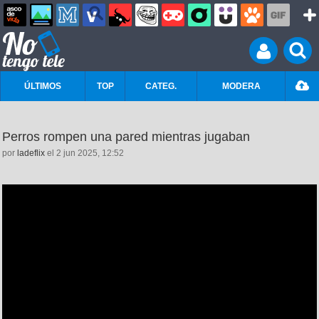
ÚLTIMOS
TOP
CATEG.
MODERA
Perros rompen una pared mientras jugaban
por
ladeflix
el 2 jun 2025, 12:52