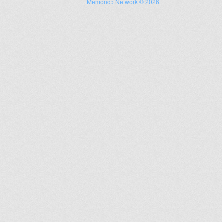
Memondo Network © 2026