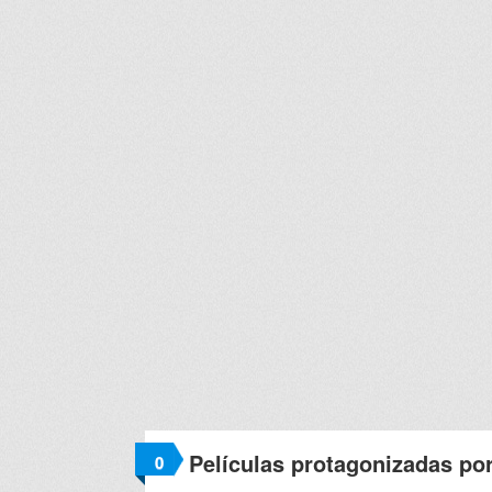
Películas protagonizadas po
0