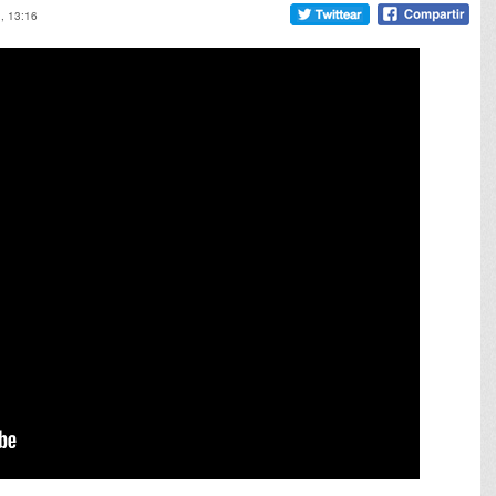
3, 13:16