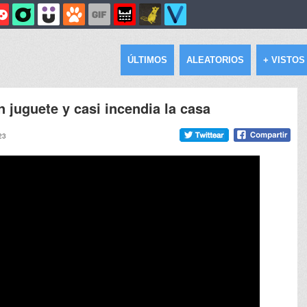
ÚLTIMOS
ALEATORIOS
+ VISTOS
n juguete y casi incendia la casa
23