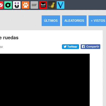
ÚLTIMOS
ALEATORIOS
+ VISTOS
e ruedas
:32