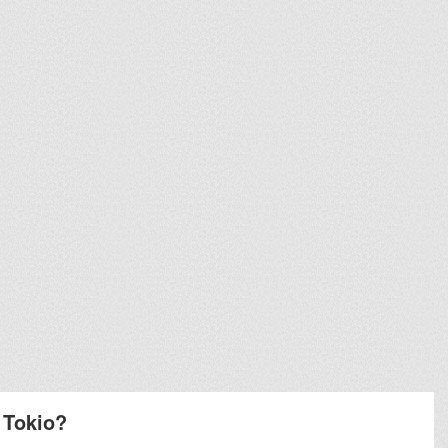
 Tokio?