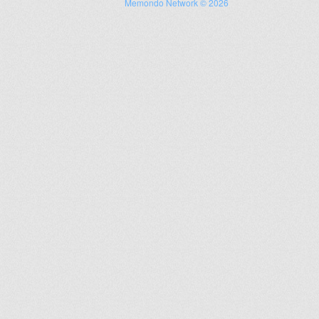
Memondo Network © 2026