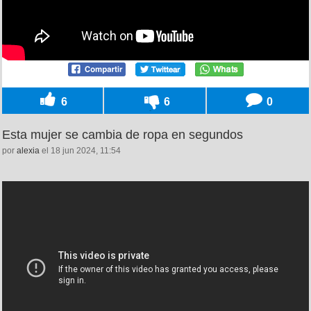
6
6
0
Esta mujer se cambia de ropa en segundos
por
alexia
el 18 jun 2024, 11:54