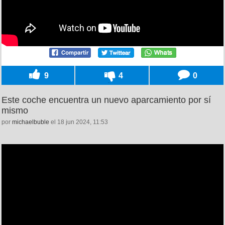
9
4
0
Este coche encuentra un nuevo aparcamiento por sí
mismo
por
michaelbuble
el 18 jun 2024, 11:53