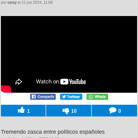
por
saray
el 21 jun 2024, 11:08
1
10
0
Tremendo zasca entre políticos españoles