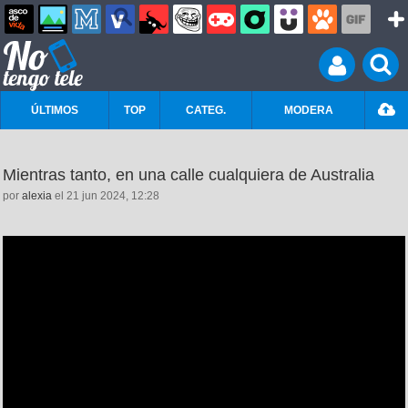
ÚLTIMOS
TOP
CATEG.
MODERA
Mientras tanto, en una calle cualquiera de Australia
por
alexia
el 21 jun 2024, 12:28