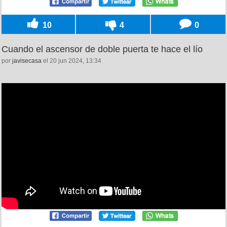
10
4
0
Cuando el ascensor de doble puerta te hace el lío
por
javisecasa
el 20 jun 2024, 13:34