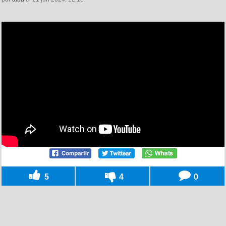
5
4
0