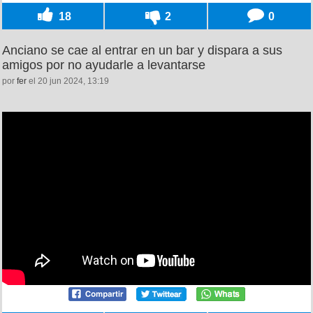
18
2
0
Anciano se cae al entrar en un bar y dispara a sus
amigos por no ayudarle a levantarse
por
fer
el 20 jun 2024, 13:19