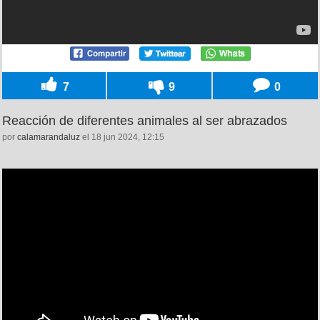
7
9
0
Reacción de diferentes animales al ser abrazados
por
calamarandaluz
el 18 jun 2024, 12:15