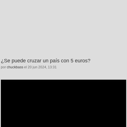
¿Se puede cruzar un país con 5 euros?
por
chuckbass
el 20 jun 2024, 13:31