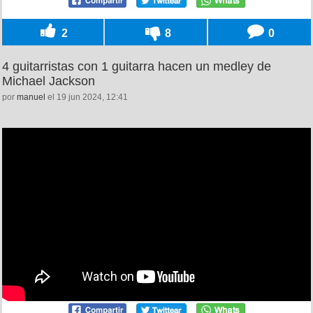
2
8
0
4 guitarristas con 1 guitarra hacen un medley de
Michael Jackson
por
manuel
el 19 jun 2024, 12:41