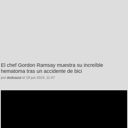
El chef Gordon Ramsay muestra su increíble
hematoma tras un accidente de bici
por
dodoazul
el 19 jun 2024, 11:47