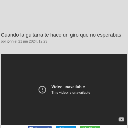
Cuando la guitarra te hace un giro que no esperabas
por
john
el 21 jun 2024, 12:23