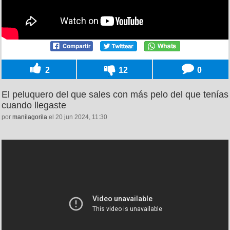
2
12
0
El peluquero del que sales con más pelo del que tenías
cuando llegaste
por
manilagorila
el 20 jun 2024, 11:30