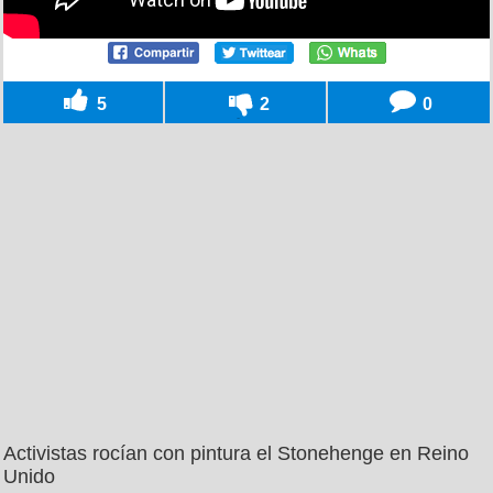
5
2
0
Activistas rocían con pintura el Stonehenge en Reino
Unido