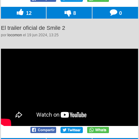
12
8
0
El trailer oficial de Smile 2
por
locomon
el 19 jun 2024, 13:25