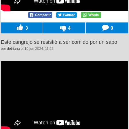
3
4
0
Este cangrejo se resistió a ser comido por un sapo
por
detriana
el 19 jun 2024, 11:52