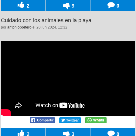
2
9
0
Cuidado con los animales en la playa
por
antonioportero
el 20 jun 2024, 12:32
2
3
0