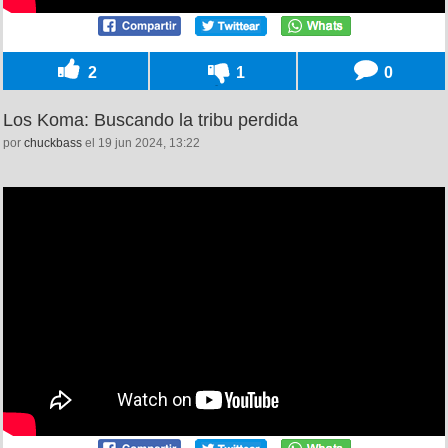
2
1
0
Los Koma: Buscando la tribu perdida
por
chuckbass
el 19 jun 2024, 13:22