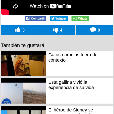
3
4
0
También te gustará:
Gatos naranjas fuera de
contexto
Esta gallina vivió la
experiencia de su vida
El héroe de Sidney se