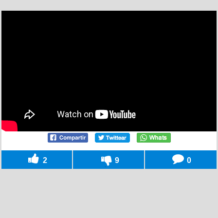
2
9
0