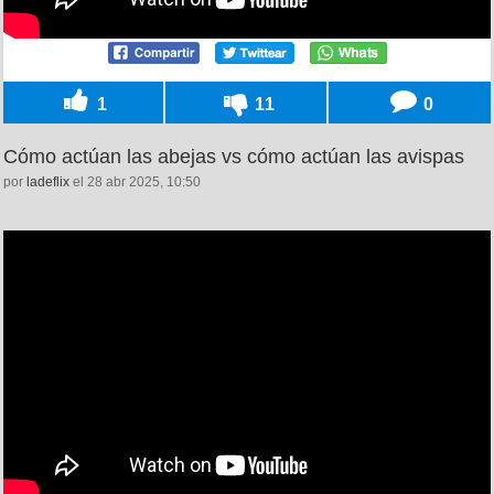
1
11
0
Cómo actúan las abejas vs cómo actúan las avispas
por
ladeflix
el 28 abr 2025, 10:50