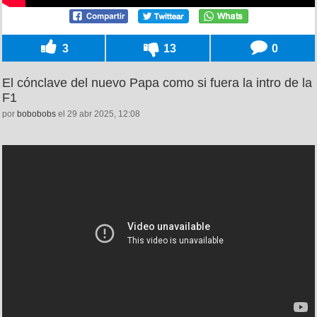
3
13
0
El cónclave del nuevo Papa como si fuera la intro de la
F1
por
bobobobs
el 29 abr 2025, 12:08