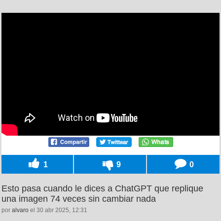
1
9
0
Esto pasa cuando le dices a ChatGPT que replique
una imagen 74 veces sin cambiar nada
por
alvaro
el 30 abr 2025, 12:31