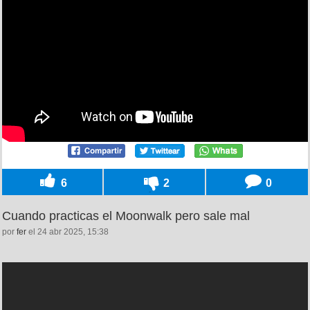
6
2
0
Cuando practicas el Moonwalk pero sale mal
por
fer
el 24 abr 2025, 15:38