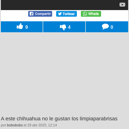
9
4
0
A este chihuahua no le gustan los limpiaparabrisas
por
bobobobs
el 29 abr 2025, 12:14