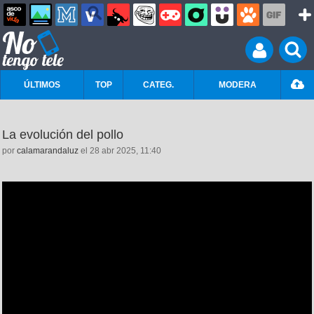
ÚLTIMOS
TOP
CATEG.
MODERA
La evolución del pollo
por
calamarandaluz
el 28 abr 2025, 11:40