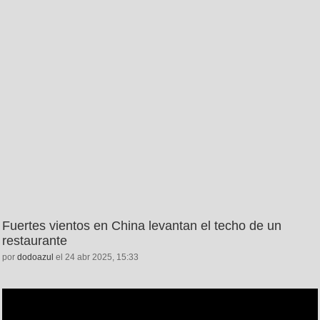
Fuertes vientos en China levantan el techo de un
restaurante
por
dodoazul
el 24 abr 2025, 15:33