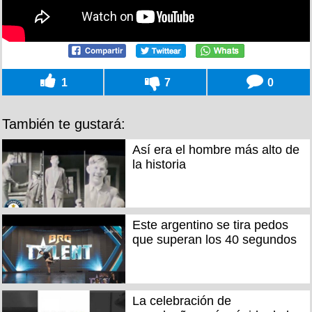
1
7
0
También te gustará:
Así era el hombre más alto de
la historia
Este argentino se tira pedos
que superan los 40 segundos
La celebración de