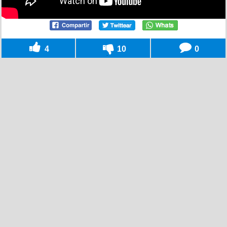
4
10
0