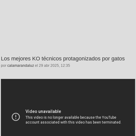
Los mejores KO técnicos protagonizados por gatos
por
calamarandaluz
el 29 abr 2025, 12:35