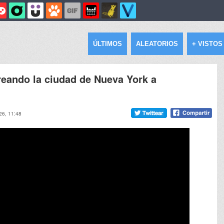
ÚLTIMOS
ALEATORIOS
+ VISTOS
reando la ciudad de Nueva York a
26, 11:48