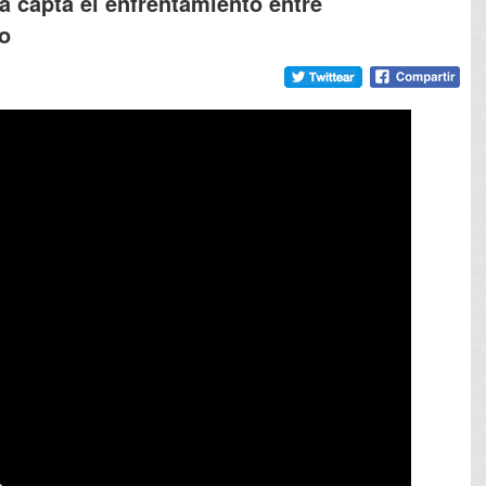
a capta el enfrentamiento entre
ro