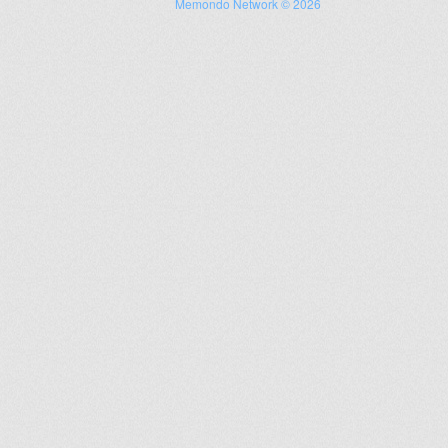
Memondo Network © 2026