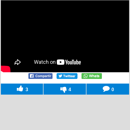
3
4
0