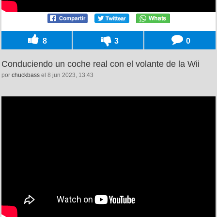
8
3
0
Conduciendo un coche real con el volante de la Wii
por
chuckbass
el 8 jun 2023, 13:43