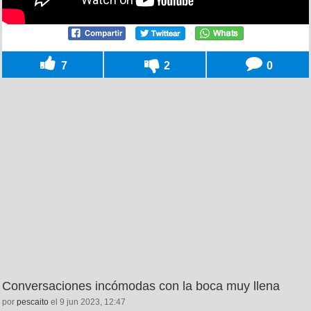
7
2
0
Conversaciones incómodas con la boca muy llena
por
pescaito
el 9 jun 2023, 12:47