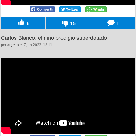
6
15
1
Carlos Blanco, el niño prodigio superdotado
por
argelia
el 7 jun 2023, 13:11