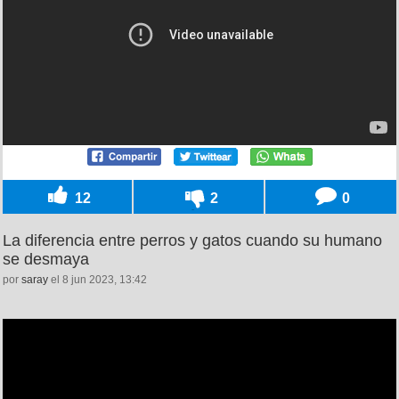
12
2
0
La diferencia entre perros y gatos cuando su humano
se desmaya
por
saray
el 8 jun 2023, 13:42