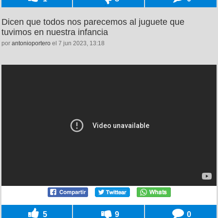
Dicen que todos nos parecemos al juguete que
tuvimos en nuestra infancia
por
antonioportero
el 7 jun 2023, 13:18
5
9
0