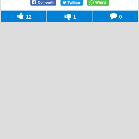
12
1
0