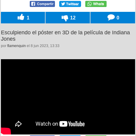
1
12
0
Esculpiendo el póster en 3D de la película de Indiana
Jones
por
flamenquin
el 8 jun 2023, 13:33