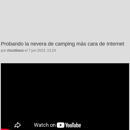
Probando la nevera de camping más cara de Internet
por
chuckbass
el 7 jun 2023, 13:24