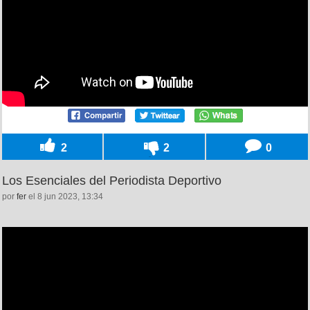
2
2
0
Los Esenciales del Periodista Deportivo
por
fer
el 8 jun 2023, 13:34