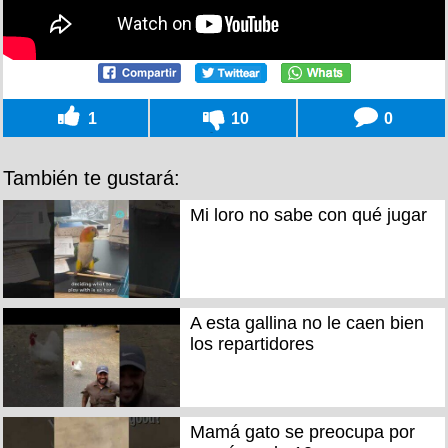
1
10
0
También te gustará:
Mi loro no sabe con qué jugar
A esta gallina no le caen bien
los repartidores
Mamá gato se preocupa por