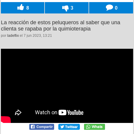
8
3
0
La reacción de estos peluqueros al saber que una
clienta se rapaba por la quimioterapia
por
ladeflix
el 7 jun 2023, 13:21