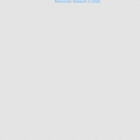
Memondo Network © 2026