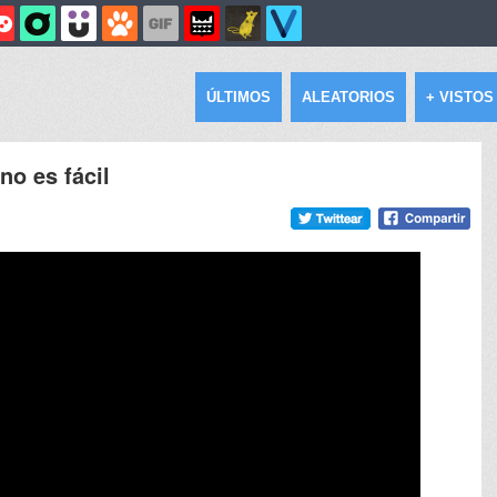
ÚLTIMOS
ALEATORIOS
+ VISTOS
no es fácil