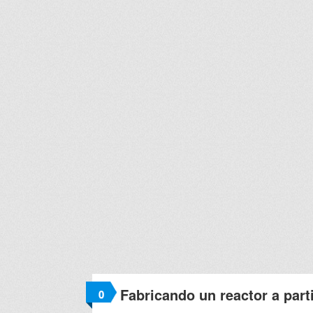
Fabricando un reactor a part
0