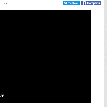
1, 11:21