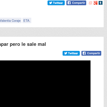
Compartir
Compart
Comp
en
en
en
meneame
Google
tumb
Valentia Coraje
ETA.
par pero le sale mal