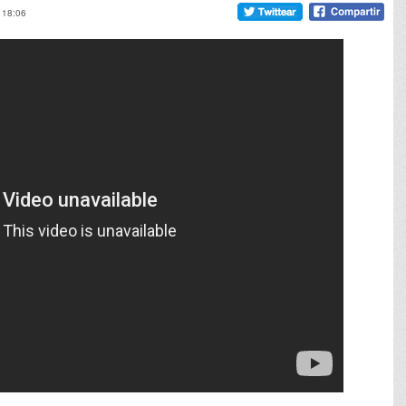
, 18:06