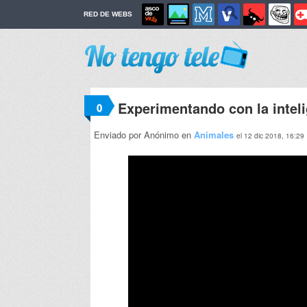
RED DE WEBS
Experimentando con la inteli
0
Enviado por Anónimo en
Animales
el 12 dic 2018, 16:29