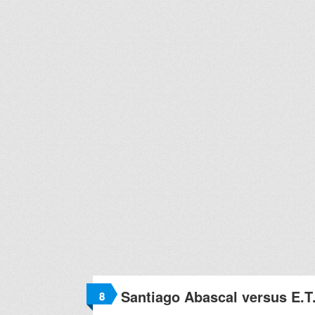
Santiago Abascal versus E.T
8