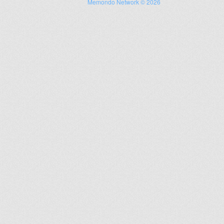
Memondo Network © 2026