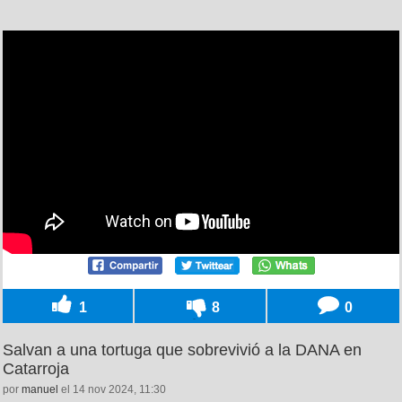
1
8
0
Salvan a una tortuga que sobrevivió a la DANA en
Catarroja
por
manuel
el 14 nov 2024, 11:30