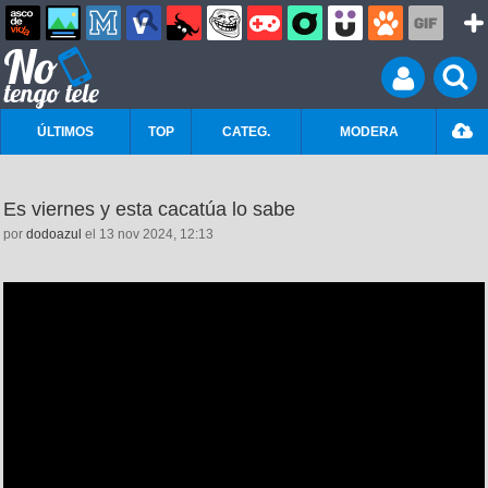
ÚLTIMOS
TOP
CATEG.
MODERA
Es viernes y esta cacatúa lo sabe
por
dodoazul
el 13 nov 2024, 12:13