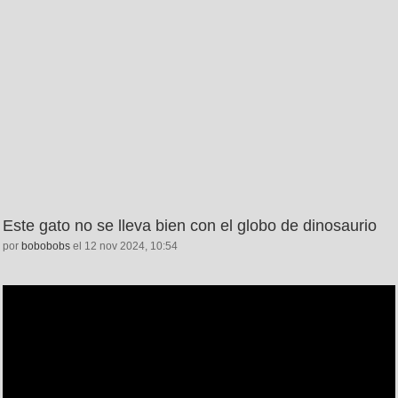
Este gato no se lleva bien con el globo de dinosaurio
por
bobobobs
el 12 nov 2024, 10:54