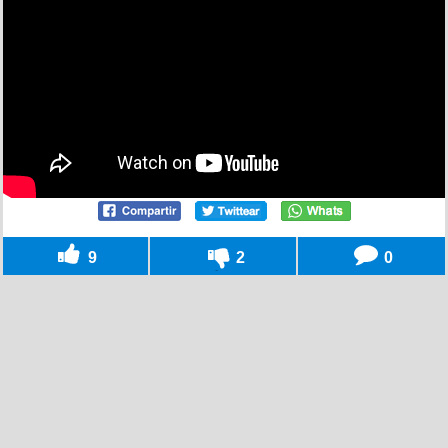
9
2
0