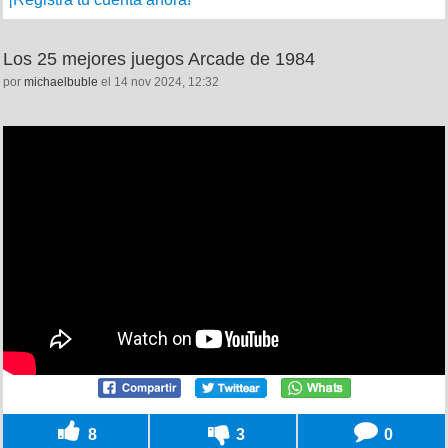
Los 25 mejores juegos Arcade de 1984
por
michaelbuble
el 14 nov 2024, 12:32
8
3
0