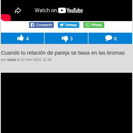
4
3
0
Cuando tu relación de pareja se basa en las bromas
por
saray
el 12 nov 2024, 11:20