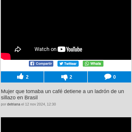
2
2
0
Mujer que tomaba un café detiene a un ladrón de un
sillazo en Brasil
por
detriana
el 12 nov 2024, 12:30