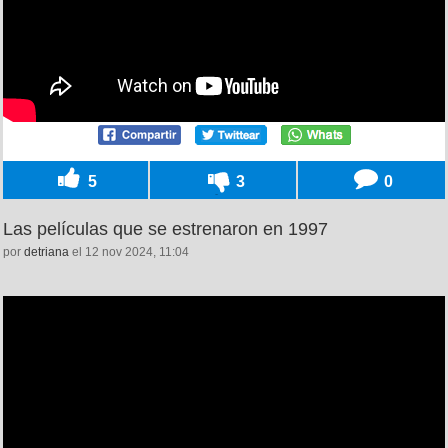
5
3
0
Las películas que se estrenaron en 1997
por
detriana
el 12 nov 2024, 11:04