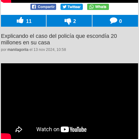
11
2
0
Explicando el caso del policía que escondía 20
millones en su casa
por
manilagorila
el 13 nov 2024, 10:58