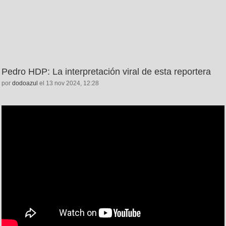
Pedro HDP: La interpretación viral de esta reportera
por
dodoazul
el 13 nov 2024, 12:28