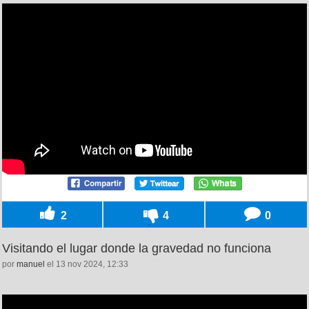
2
4
0
Visitando el lugar donde la gravedad no funciona
por
manuel
el 13 nov 2024, 12:33