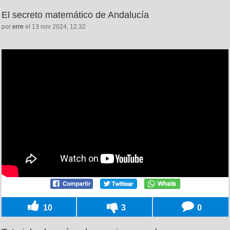
El secreto matemático de Andalucía
por
erre
el 13 nov 2024, 12:32
10
3
0