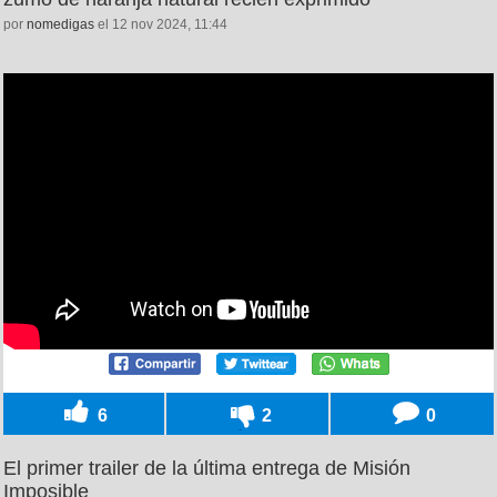
por
nomedigas
el 12 nov 2024, 11:44
6
2
0
El primer trailer de la última entrega de Misión
Imposible