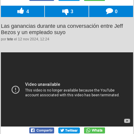
4
3
0
Las ganancias durante una conversación entre Jeff
Bezos y un empleado suyo
por
tete
el 12 nov 2024, 12:24