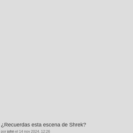
¿Recuerdas esta escena de Shrek?
por
john
el 14 nov 2024, 12:26