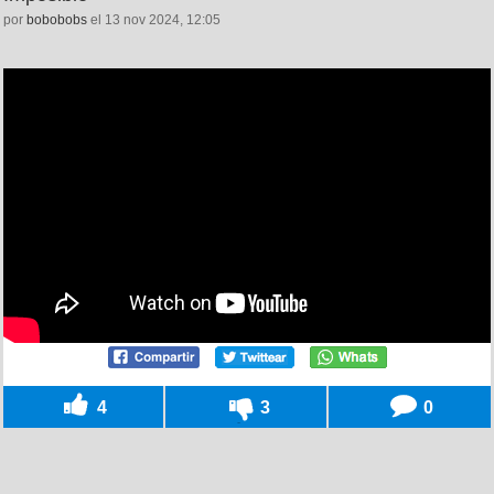
por
bobobobs
el 13 nov 2024, 12:05
4
3
0