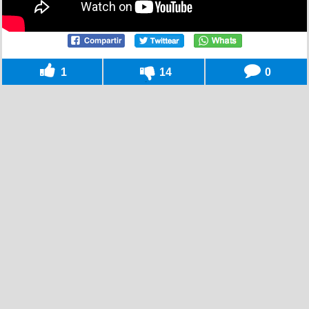
1
14
0