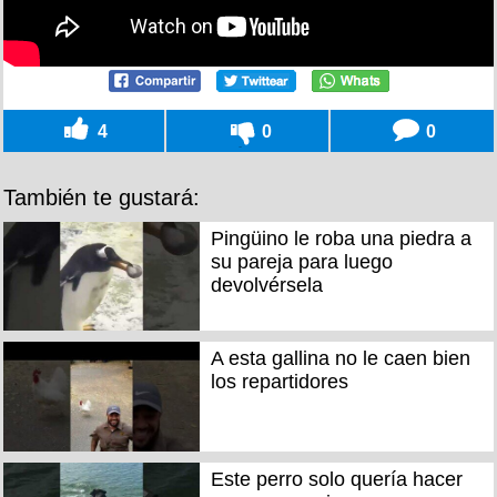
4
0
0
También te gustará:
Pingüino le roba una piedra a
su pareja para luego
devolvérsela
A esta gallina no le caen bien
los repartidores
Este perro solo quería hacer