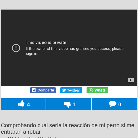
4
1
0
Comprobando cuál sería la reacción de mi perro si me
entraran a robar