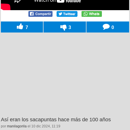
7
3
0
Así eran los sacapuntas hace más de 100 años
por
manilagorila
el 10 dic 2024, 11:19