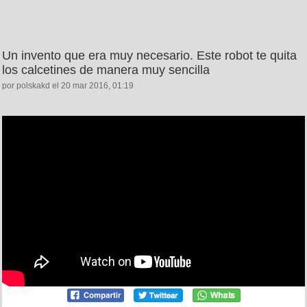
Un invento que era muy necesario. Este robot te quita
los calcetines de manera muy sencilla
por polskakd el 20 mar 2016, 01:19