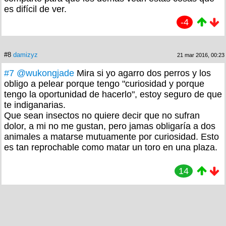
es difícil de ver.
-4
#8
damizyz
21 mar 2016, 00:23
#7
@wukongjade
Mira si yo agarro dos perros y los
obligo a pelear porque tengo "curiosidad y porque
tengo la oportunidad de hacerlo", estoy seguro de que
te indiganarias.
Que sean insectos no quiere decir que no sufran
dolor, a mi no me gustan, pero jamas obligaría a dos
animales a matarse mutuamente por curiosidad. Esto
es tan reprochable como matar un toro en una plaza.
14