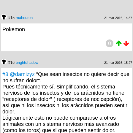
#15
mahouron
21 mar 2016, 14:37
Pokemon
0
#16
brightshadow
21 mar 2016, 15:27
#8
@damizyz
"Que sean insectos no quiere decir que
no sufran dolor".
Pues técnicamente sí. Simplificando, el sistema
nervioso de los insectos y de los arácnidos no tiene
"receptores de dolor" ( receptores de nocicepción),
así que ni los insectos ni los arácnidos pueden sentir
dolor.
Lógicamente esto no puede compararse a otros
animales con un sistema nervioso más avanzado
(como los toros) que sí que pueden sentir dolor.