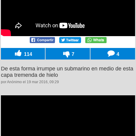
114
7
4
De esta forma irrumpe un submarino en medio de esta
capa tremenda de hielo
por Anónimo el 19 mar 2016, 09:29