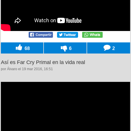
68
6
2
Así es Far Cry Primal en la vida real
por Álvaro el 19 mar 2016, 16:51