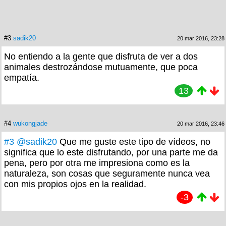
#3
sadik20
20 mar 2016, 23:28
No entiendo a la gente que disfruta de ver a dos
animales destrozándose mutuamente, que poca
empatía.
13
#4
wukongjade
20 mar 2016, 23:46
#3
@sadik20
Que me guste este tipo de vídeos, no
significa que lo este disfrutando, por una parte me da
pena, pero por otra me impresiona como es la
naturaleza, son cosas que seguramente nunca vea
con mis propios ojos en la realidad.
-3