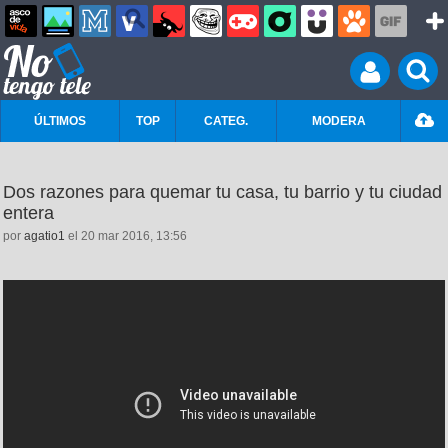
ÚLTIMOS
TOP
CATEG.
MODERA
Dos razones para quemar tu casa, tu barrio y tu ciudad
entera
por
agatio1
el 20 mar 2016, 13:56