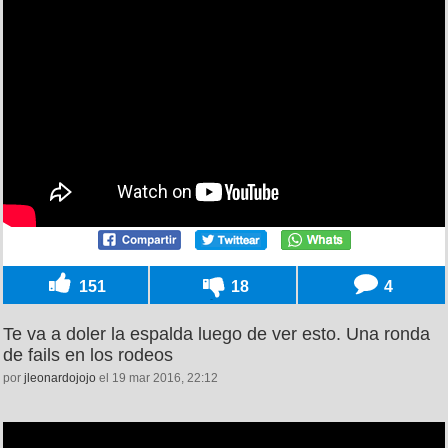
151
18
4
Te va a doler la espalda luego de ver esto. Una ronda
de fails en los rodeos
por
jleonardojojo
el 19 mar 2016, 22:12