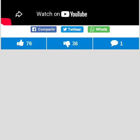
76
36
1