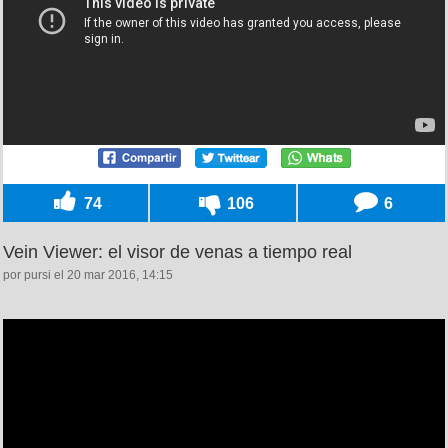
74
106
6
Vein Viewer: el visor de venas a tiempo real
por pursi el 20 mar 2016, 14:15