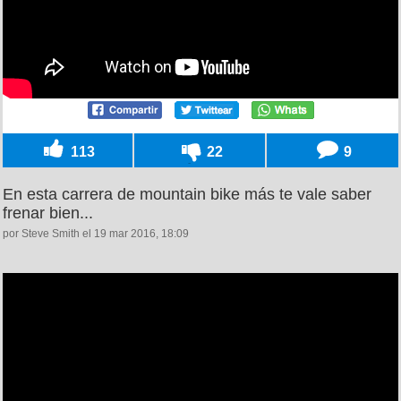
113
22
9
En esta carrera de mountain bike más te vale saber
frenar bien...
por Steve Smith el 19 mar 2016, 18:09