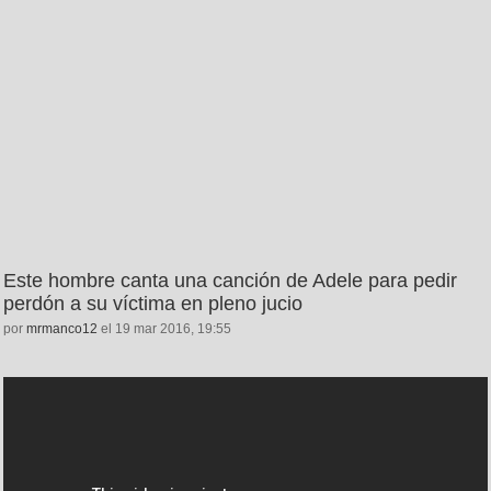
Este hombre canta una canción de Adele para pedir
perdón a su víctima en pleno jucio
por
mrmanco12
el 19 mar 2016, 19:55