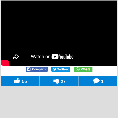
55
27
1