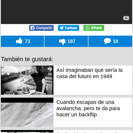
73
197
18
También te gustará:
Así imaginaban que sería la
casa del futuro en 1949
Cuando escapas de una
avalancha, pero te da para
hacer un backflip