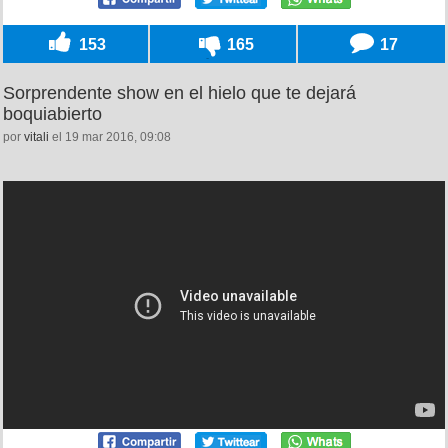
153
165
17
Sorprendente show en el hielo que te dejará
boquiabierto
por
vitali
el 19 mar 2016, 09:08