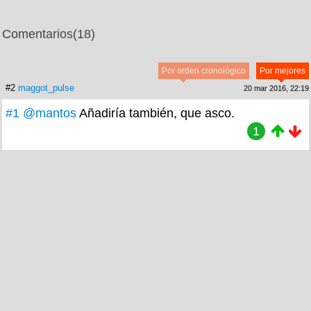
Comentarios
(18)
Por orden cronológico
Por mejores
#2
maggot_pulse
20 mar 2016, 22:19
#1
@mantos
Añadiría también, que asco.
1