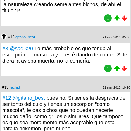
la naturaleza creando semejantes bichos, de ahí el
titulo :P
1
#12
gitano_best
21 mar 2016, 05:06
#3
@sadik20
Lo más probable es que tenga al
escorpión de mascota y le esté dando de comer. Si le
diera la avispa muerta, no la comería.
1
#13
rachid
21 mar 2016, 10:26
#12
@gitano_best
pues no. Si tienes la desgracia de
ser tonto del culo y tienes un escorpión "como
mascota", le das bichos que no puedan hacerle
mucho daño, como grillos o similares. Que tampoco
es que sea moralmente más aceptable que esta
batalla pokemon, pero bueno.