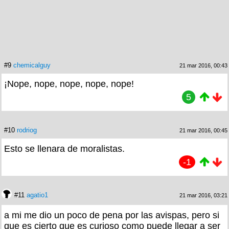
#9
chemicalguy
21 mar 2016, 00:43
¡Nope, nope, nope, nope, nope!
5
#10
rodriog
21 mar 2016, 00:45
Esto se llenara de moralistas.
-1
#11
agatio1
21 mar 2016, 03:21
a mi me dio un poco de pena por las avispas, pero si
que es cierto que es curioso como puede llegar a ser