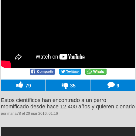
79
35
9
Estos científicos han encontrado a un perro
momificado desde hace 12.400 años y quieren clonarlo
por maria78 el 20 mar 2016, 01:16