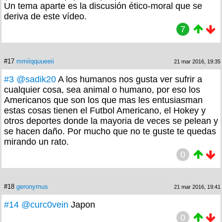
Un tema aparte es la discusión ético-moral que se
deriva de este vídeo.
7
#17
mmiiqquueeii
21 mar 2016, 19:35
#3
@sadik20
A los humanos nos gusta ver sufrir a
cualquier cosa, sea animal o humano, por eso los
Americanos que son los que mas les entusiasman
estas cosas tienen el Futbol Americano, el Hokey y
otros deportes donde la mayoria de veces se pelean y
se hacen daño. Por mucho que no te guste te quedas
mirando un rato.
0
#18
geronymus
21 mar 2016, 19:41
#14
@curc0vein
Japon
0