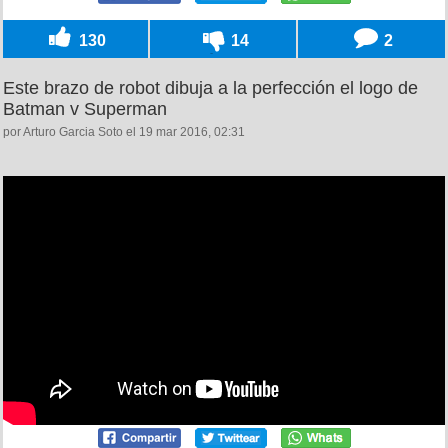
130
14
2
Este brazo de robot dibuja a la perfección el logo de
Batman v Superman
por Arturo Garcia Soto el 19 mar 2016, 02:31