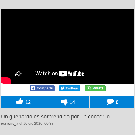
12
14
0
Un guepardo es sorprendido por un cocodrilo
por
jony_a
el 10 dic 2020, 00:38