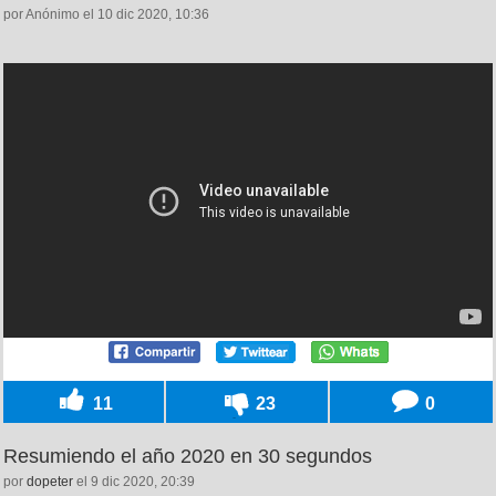
por Anónimo el 10 dic 2020, 10:36
11
23
0
Resumiendo el año 2020 en 30 segundos
por
dopeter
el 9 dic 2020, 20:39