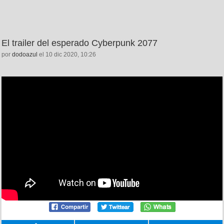
El trailer del esperado Cyberpunk 2077
por
dodoazul
el 10 dic 2020, 10:26