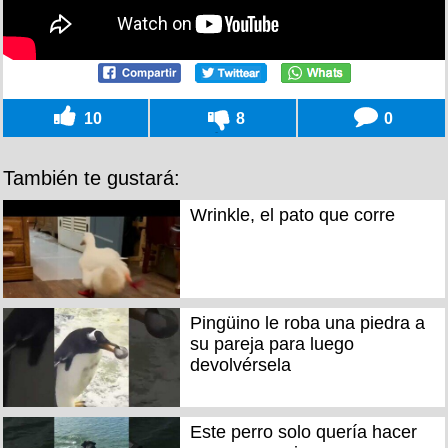
10
8
0
También te gustará:
Wrinkle, el pato que corre
Pingüino le roba una piedra a
su pareja para luego
devolvérsela
Este perro solo quería hacer