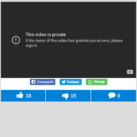
18
15
0