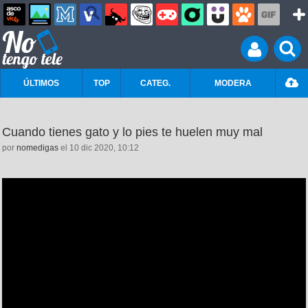
ÚLTIMOS
TOP
CATEG.
MODERA
Cuando tienes gato y lo pies te huelen muy mal
por
nomedigas
el 10 dic 2020, 10:12