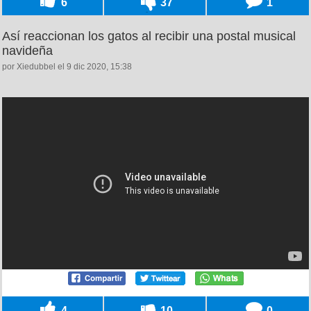
6
37
1
Así reaccionan los gatos al recibir una postal musical
navideña
por Xiedubbel el 9 dic 2020, 15:38
4
10
0