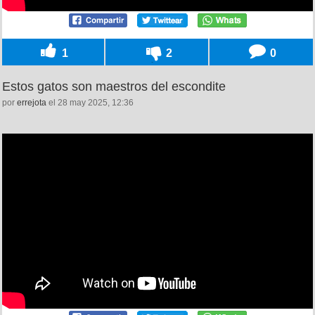
1
2
0
Estos gatos son maestros del escondite
por
errejota
el 28 may 2025, 12:36