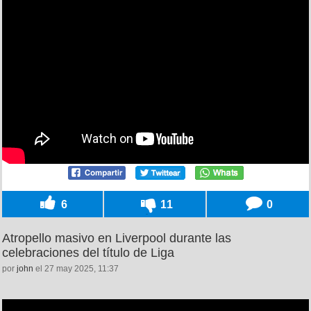
6
11
0
Atropello masivo en Liverpool durante las
celebraciones del título de Liga
por
john
el 27 may 2025, 11:37