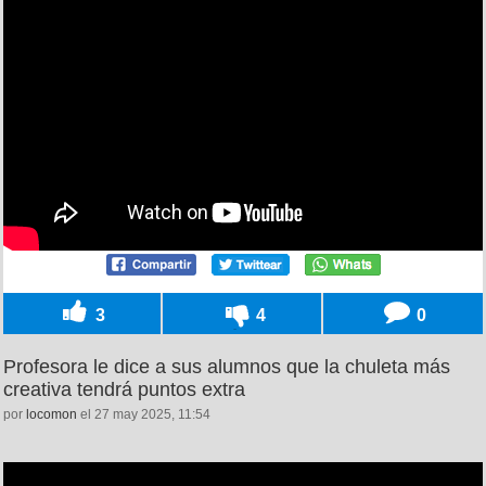
3
4
0
Profesora le dice a sus alumnos que la chuleta más
creativa tendrá puntos extra
por
locomon
el 27 may 2025, 11:54