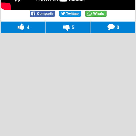
4
5
0