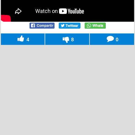
4
8
0