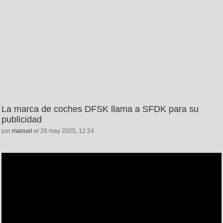
La marca de coches DFSK llama a SFDK para su
publicidad
por
manuel
el 26 may 2025, 12:24