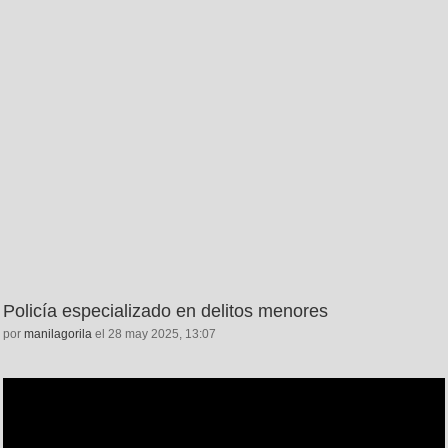
Policía especializado en delitos menores
por
manilagorila
el 28 may 2025, 13:07