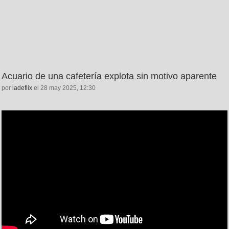
Acuario de una cafetería explota sin motivo aparente
por
ladeflix
el 28 may 2025, 12:30