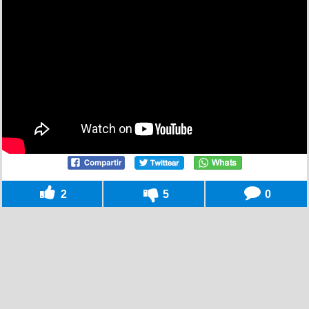
2
5
0