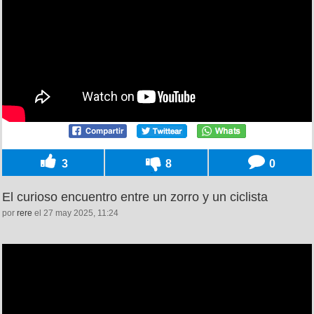
3
8
0
El curioso encuentro entre un zorro y un ciclista
por
rere
el 27 may 2025, 11:24