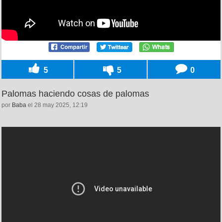
5
5
0
Palomas haciendo cosas de palomas
por
Baba
el 28 may 2025, 12:19