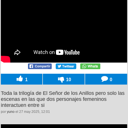
1
10
0
Toda la trilogía de El Señor de los Anillos pero solo las
escenas en las que dos personajes femeninos
interactuen entre si
por
yuno
el 27 may 2025, 12:01