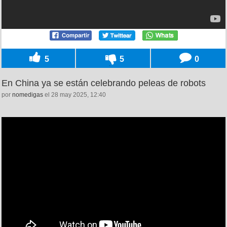
5
5
0
En China ya se están celebrando peleas de robots
por
nomedigas
el 28 may 2025, 12:40