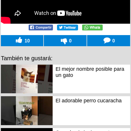
10
0
0
También te gustará:
El mejor nombre posible para
un gato
El adorable perro cucaracha