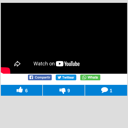
6
9
1