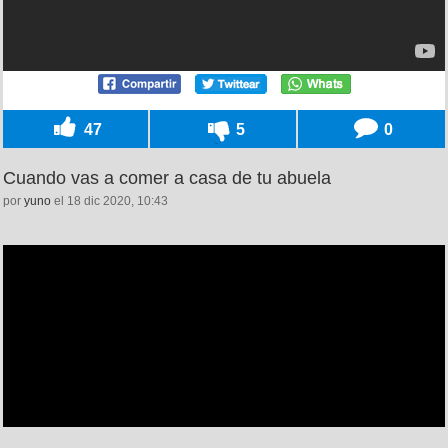
47
5
0
Cuando vas a comer a casa de tu abuela
por
yuno
el 18 dic 2020, 10:43