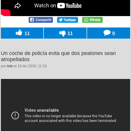
11
11
0
Un coche de policía evita que dos peatones sean
atropellados
por
tete
el 18 dic 2020, 11:33