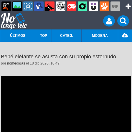
ÚLTIMOS
TOP
CATEG.
MODERA
Bebé elefante se asusta con su propio estornudo
por
nomedigas
el 18 dic 2020, 10:49