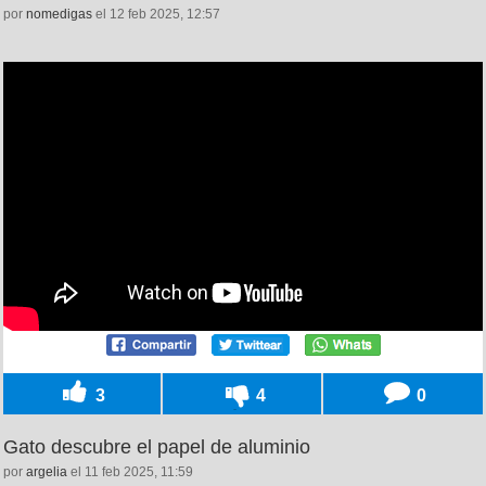
por
nomedigas
el 12 feb 2025, 12:57
3
4
0
Gato descubre el papel de aluminio
por
argelia
el 11 feb 2025, 11:59