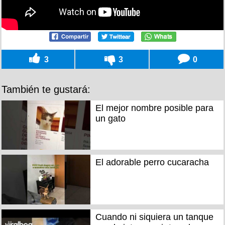
3
3
0
También te gustará:
El mejor nombre posible para
un gato
El adorable perro cucaracha
Cuando ni siquiera un tanque