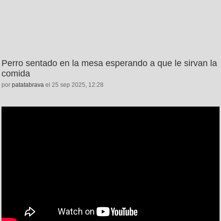
Perro sentado en la mesa esperando a que le sirvan la
comida
por
patatabrava
el 25 sep 2025, 12:28