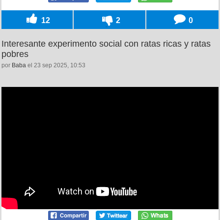
12
2
0
Interesante experimento social con ratas ricas y ratas
pobres
por
Baba
el 23 sep 2025, 10:53