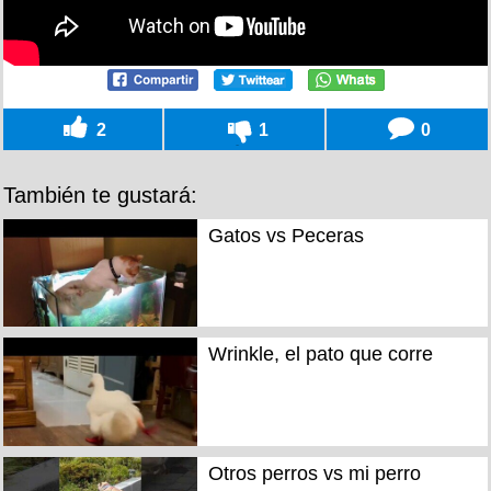
2
1
0
También te gustará:
Gatos vs Peceras
Wrinkle, el pato que corre
Otros perros vs mi perro