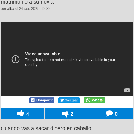
matrimonio a su novia
por
alba
el 26 sep 2025, 12:32
4
2
0
Cuando vas a sacar dinero en caballo