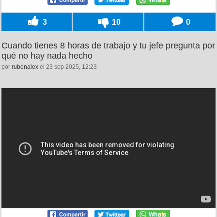
3
10
0
Cuando tienes 8 horas de trabajo y tu jefe pregunta por
qué no hay nada hecho
por
rubenalex
el 23 sep 2025, 12:23