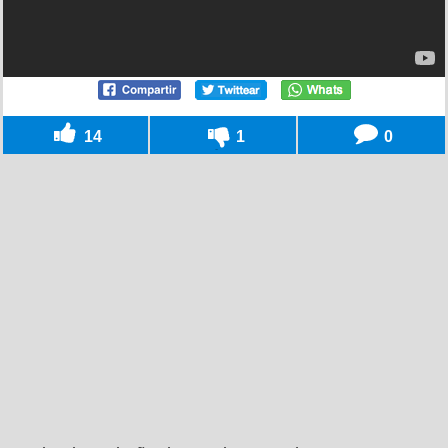
14
1
0