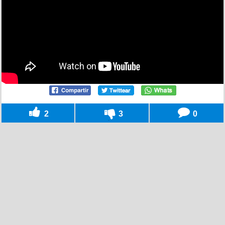
2
3
0