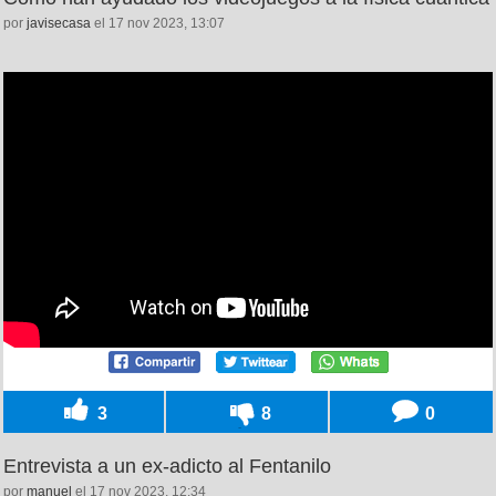
por
javisecasa
el 17 nov 2023, 13:07
3
8
0
Entrevista a un ex-adicto al Fentanilo
por
manuel
el 17 nov 2023, 12:34