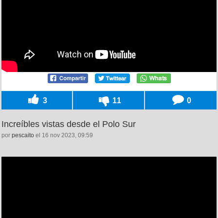
3
11
0
Increíbles vistas desde el Polo Sur
por
pescaito
el 16 nov 2023, 09:59