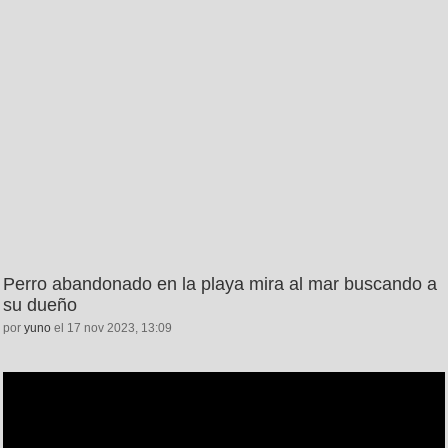
Perro abandonado en la playa mira al mar buscando a
su dueño
por
yuno
el 17 nov 2023, 13:09