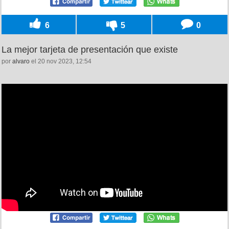
6
5
0
La mejor tarjeta de presentación que existe
por
alvaro
el 20 nov 2023, 12:54