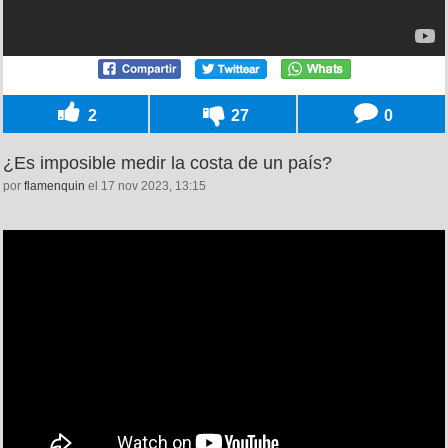
2
27
0
¿Es imposible medir la costa de un país?
por
flamenquin
el 17 nov 2023, 13:15