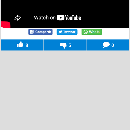
8
5
0