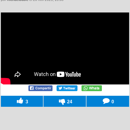
3
24
0