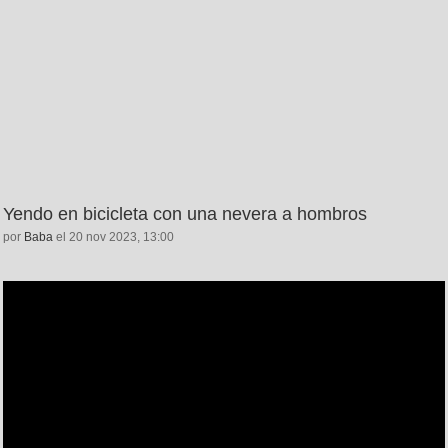
Yendo en bicicleta con una nevera a hombros
por
Baba
el 20 nov 2023, 13:00