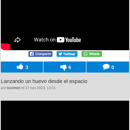
3
6
0
Lanzando un huevo desde el espacio
por
locomon
el 17 nov 2023, 13:01