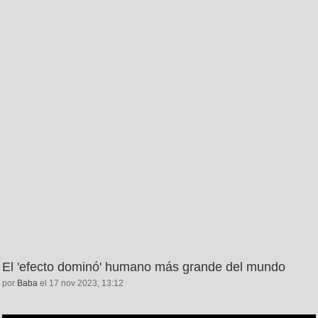
El 'efecto dominó' humano más grande del mundo
por
Baba
el 17 nov 2023, 13:12