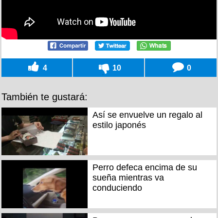
4
10
0
También te gustará:
Así se envuelve un regalo al
estilo japonés
Perro defeca encima de su
sueña mientras va
conduciendo