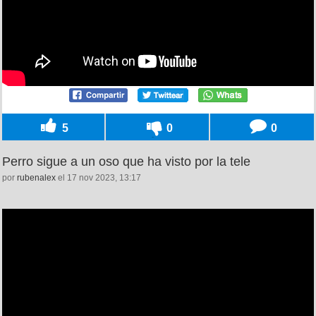
5
0
0
Perro sigue a un oso que ha visto por la tele
por
rubenalex
el 17 nov 2023, 13:17