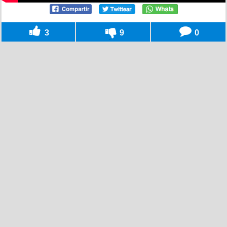
3
9
0