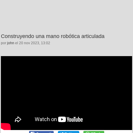
Construyendo una mano robótica articulada
por
john
el 20 nov 2023, 13:02