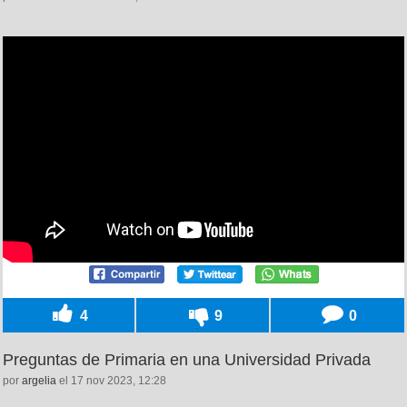
4
9
0
Preguntas de Primaria en una Universidad Privada
por
argelia
el 17 nov 2023, 12:28