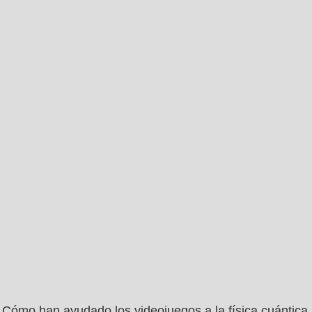
Cómo han ayudado los videojuegos a la física cuántica