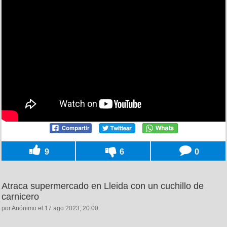
9
6
0
Atraca supermercado en Lleida con un cuchillo de
carnicero
por Anónimo el 17 ago 2023, 20:00