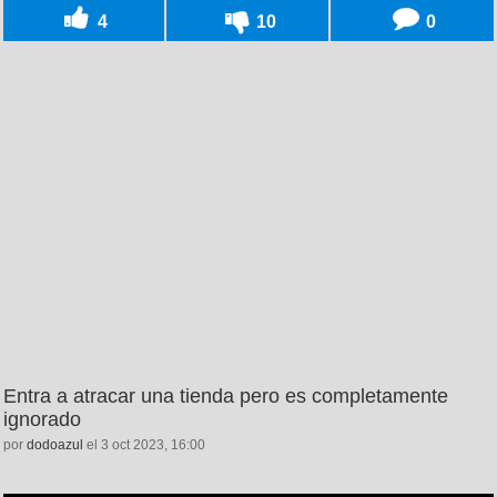
4
10
0
Entra a atracar una tienda pero es completamente
ignorado
por
dodoazul
el 3 oct 2023, 16:00