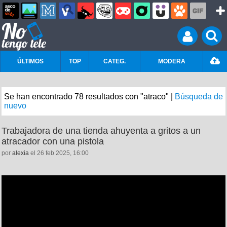
ÚLTIMOS
TOP
CATEG.
MODERA
Se han encontrado 78 resultados con "atraco" |
Búsqueda de
nuevo
Trabajadora de una tienda ahuyenta a gritos a un
atracador con una pistola
por
alexia
el 26 feb 2025, 16:00