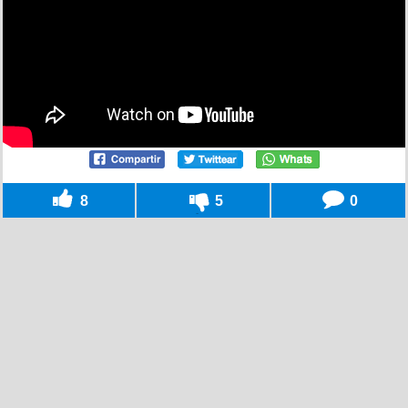
8
5
0