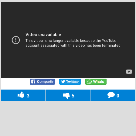
3
5
0