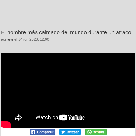
El hombre más calmado del mundo durante un atraco
por
tete
el 14 jun 2023, 12:00