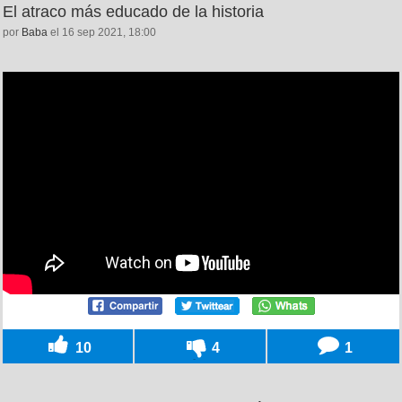
El atraco más educado de la historia
por
Baba
el 16 sep 2021, 18:00
10
4
1