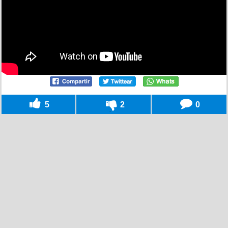
5
2
0