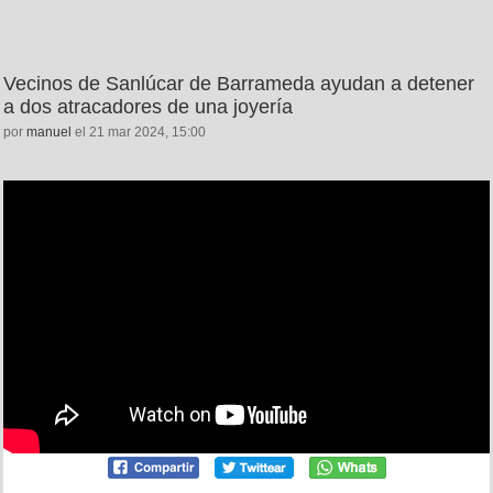
Vecinos de Sanlúcar de Barrameda ayudan a detener
a dos atracadores de una joyería
por
manuel
el 21 mar 2024, 15:00