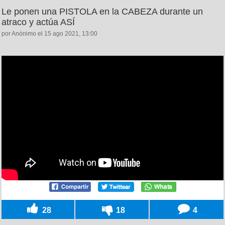
Le ponen una PISTOLA en la CABEZA durante un
atraco y actúa ASÍ
por Anónimo el 15 ago 2021, 13:00
28
18
4