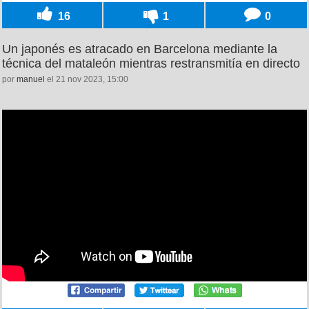
16
1
0
Un japonés es atracado en Barcelona mediante la
técnica del mataleón mientras restransmitía en directo
por
manuel
el 21 nov 2023, 15:00