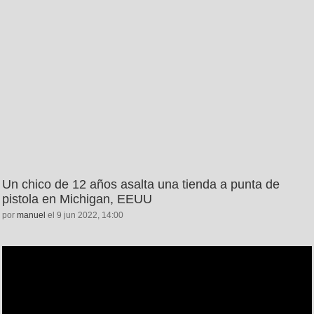
Un chico de 12 años asalta una tienda a punta de
pistola en Michigan, EEUU
por
manuel
el 9 jun 2022, 14:00