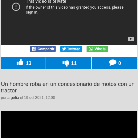
13
11
0
Un hombre roba en un concesionario de motos con un
tractor
por
argelia
el 19 oct 2021, 12:00