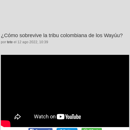
¿Cómo sobrevive la tribu colombiana de los Wayúu?
por
tete
el 12 ago 2022, 10:39