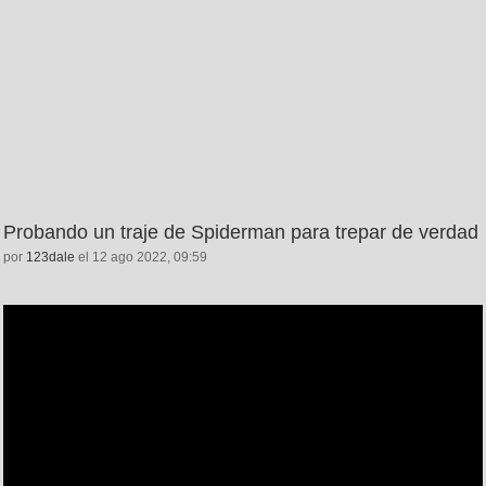
Probando un traje de Spiderman para trepar de verdad
por
123dale
el 12 ago 2022, 09:59