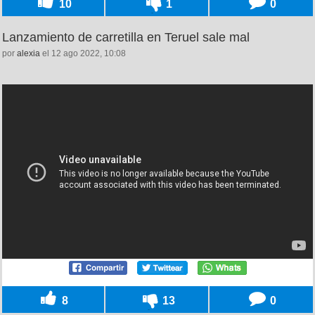
10
1
0
Lanzamiento de carretilla en Teruel sale mal
por
alexia
el 12 ago 2022, 10:08
8
13
0