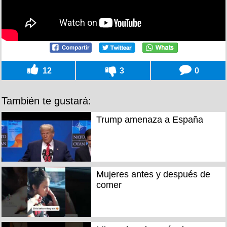
12
3
0
También te gustará:
Trump amenaza a España
Mujeres antes y después de
comer