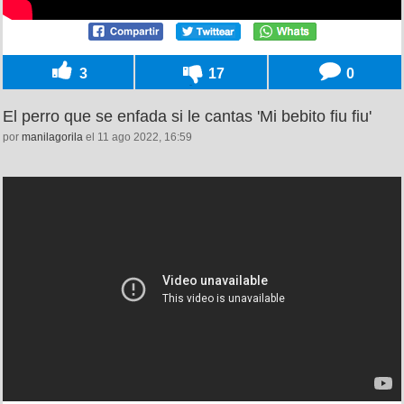
3
17
0
El perro que se enfada si le cantas 'Mi bebito fiu fiu'
por
manilagorila
el 11 ago 2022, 16:59