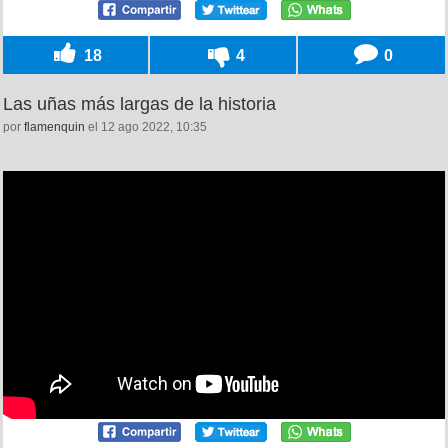
18
4
0
Las uñas más largas de la historia
por
flamenquin
el 12 ago 2022, 10:35