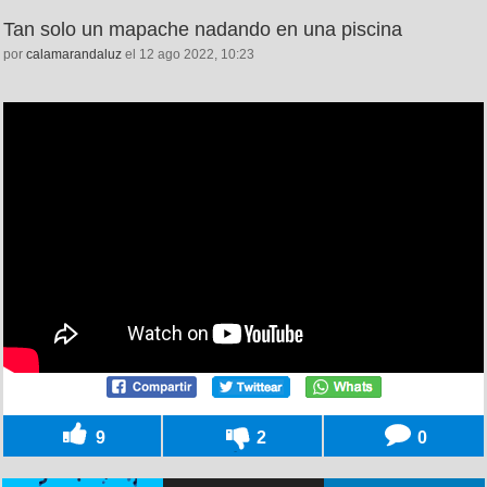
Tan solo un mapache nadando en una piscina
por
calamarandaluz
el 12 ago 2022, 10:23
9
2
0