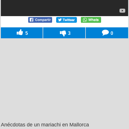
5
3
0
Anécdotas de un mariachi en Mallorca