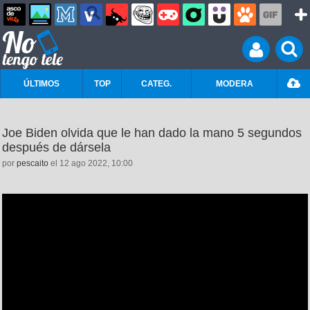
ÚLTIMOS
TOP
CATEG.
MODERA
Joe Biden olvida que le han dado la mano 5 segundos
después de dársela
por
pescaito
el 12 ago 2022, 10:00