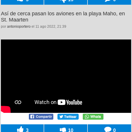
Así de cerca pasan los aviones en la playa Maho, en
St. Maarten
por
antonioportero
el 11 ago 2022, 21:39
3
10
0