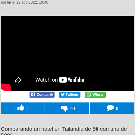
por
fer
el 12 ago 2022, 10:46
1
10
0
Comparando un hotel en Tailandia de 5€ con uno de