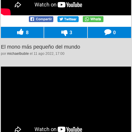
8
3
0
El mono más pequeño del mundo
por
michaelbuble
el 11 ago 2022, 17:00