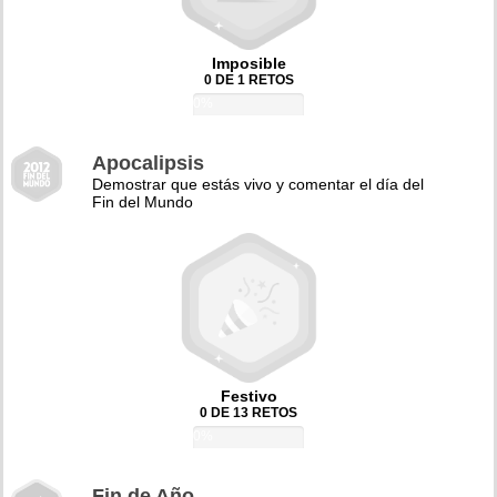
Imposible
0 DE 1 RETOS
0%
Apocalipsis
Demostrar que estás vivo y comentar el día del
Fin del Mundo
Festivo
0 DE 13 RETOS
0%
Fin de Año