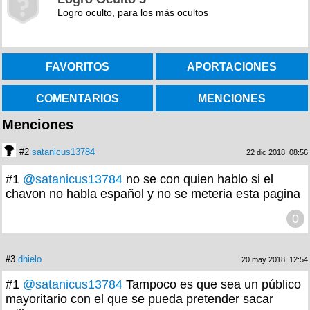
Logro oculto, para los más ocultos
FAVORITOS
APORTACIONES
COMENTARIOS
MENCIONES
Menciones
#2
satanicus13784
22 dic 2018, 08:56
#1
@satanicus13784
no se con quien hablo si el
chavon no habla español y no se meteria esta pagina
0
#3
dhielo
20 may 2018, 12:54
#1
@satanicus13784
Tampoco es que sea un público
mayoritario con el que se pueda pretender sacar