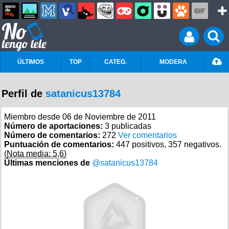
ÚLTIMOS
TOP
CATEG.
MODERA
Perfil de
satanicus13784
Miembro desde 06 de Noviembre de 2011
Número de aportaciones:
3 publicadas
Número de comentarios:
272
Ver comentarios
Puntuación de comentarios:
447 positivos, 357 negativos.
(Nota media: 5,6)
Últimas menciones de
@satanicus13784