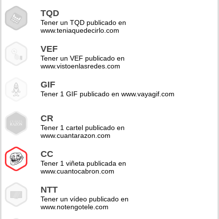
TQD
Tener un TQD publicado en
www.teniaquedecirlo.com
VEF
Tener un VEF publicado en
www.vistoenlasredes.com
GIF
Tener 1 GIF publicado en www.vayagif.com
CR
Tener 1 cartel publicado en
www.cuantarazon.com
CC
Tener 1 viñeta publicada en
www.cuantocabron.com
NTT
Tener un vídeo publicado en
www.notengotele.com