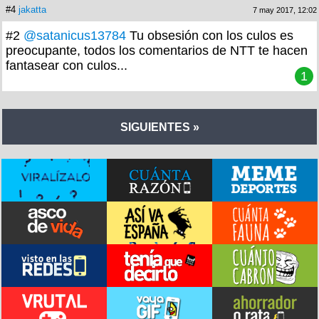
#4
jakatta
7 may 2017, 12:02
#2
@satanicus13784
Tu obsesión con los culos es
preocupante, todos los comentarios de NTT te hacen
fantasear con culos...
1
SIGUIENTES »