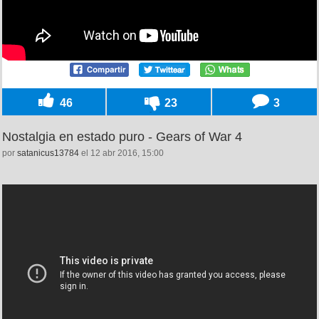
46
23
3
Nostalgia en estado puro - Gears of War 4
por
satanicus13784
el 12 abr 2016, 15:00