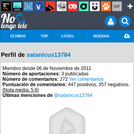
ÚLTIMOS
TOP
CATEG.
MODERA
Perfil de
satanicus13784
Miembro desde 06 de Noviembre de 2011
Número de aportaciones:
3 publicadas
Número de comentarios:
272
Ver comentarios
Puntuación de comentarios:
447 positivos, 357 negativos.
(Nota media: 5,6)
Últimas menciones de
@satanicus13784