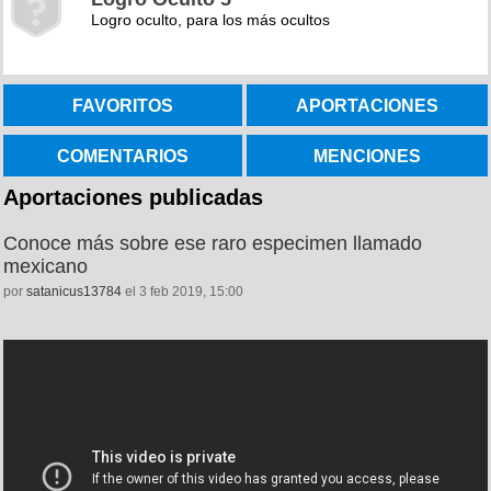
Logro oculto, para los más ocultos
FAVORITOS
APORTACIONES
COMENTARIOS
MENCIONES
Aportaciones publicadas
Conoce más sobre ese raro especimen llamado
mexicano
por
satanicus13784
el 3 feb 2019, 15:00