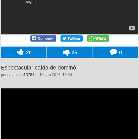
20
25
0
Espectacular caída de dominó
por
satanicus13784
el 15 sep 2016, 18:30