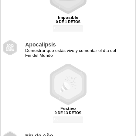
Imposible
0 DE 1 RETOS
0%
Apocalipsis
Demostrar que estás vivo y comentar el día del
Fin del Mundo
Festivo
0 DE 13 RETOS
0%
Fin de Año