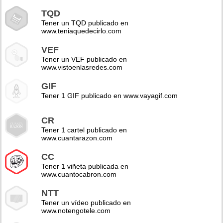
TQD
Tener un TQD publicado en
www.teniaquedecirlo.com
VEF
Tener un VEF publicado en
www.vistoenlasredes.com
GIF
Tener 1 GIF publicado en www.vayagif.com
CR
Tener 1 cartel publicado en
www.cuantarazon.com
CC
Tener 1 viñeta publicada en
www.cuantocabron.com
NTT
Tener un vídeo publicado en
www.notengotele.com