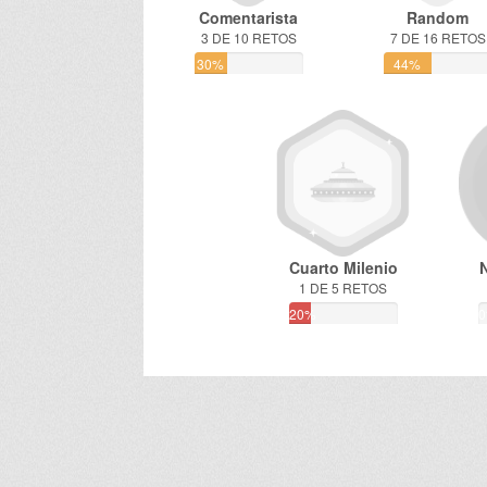
Comentarista
Random
3 DE 10 RETOS
7 DE 16 RETOS
30%
44%
Cuarto Milenio
1 DE 5 RETOS
20%