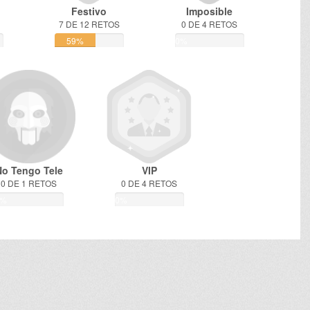
Festivo
Imposible
7 DE 12 RETOS
0 DE 4 RETOS
59%
0%
No Tengo Tele
VIP
0 DE 1 RETOS
0 DE 4 RETOS
0%
0%