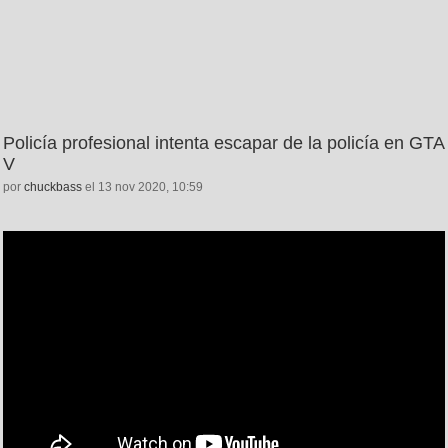
Policía profesional intenta escapar de la policía en GTA
V
por
chuckbass
el 13 nov 2020, 10:59