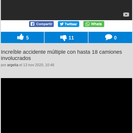
5
11
0
Increíble accidente múltiple con hasta 18 camiones
involucrados
por
argelia
el 13 nov 2020, 10:46