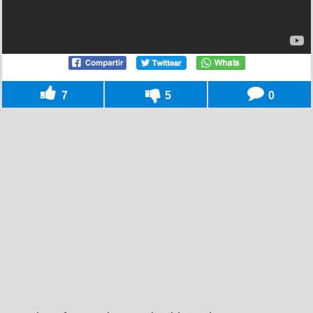
7
5
0