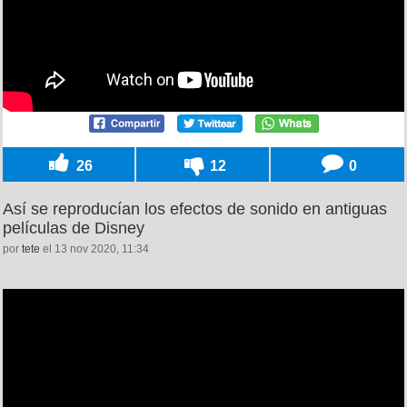
26
12
0
Así se reproducían los efectos de sonido en antiguas
películas de Disney
por
tete
el 13 nov 2020, 11:34