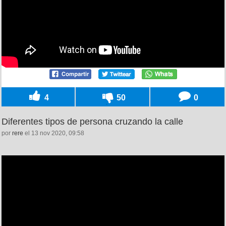
4
50
0
Diferentes tipos de persona cruzando la calle
por
rere
el 13 nov 2020, 09:58