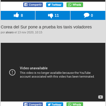
8
11
0
Corea del Sur pone a prueba los taxis voladores
por
alvaro
el 13 nov 2020, 10:15