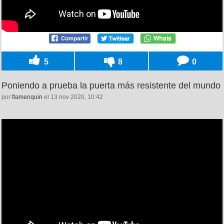
5
8
0
Poniendo a prueba la puerta más resistente del mundo
por
flamenquin
el 13 nov 2020, 10:42