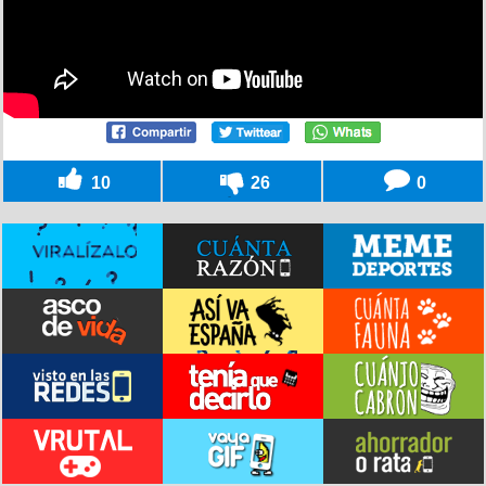
10
26
0