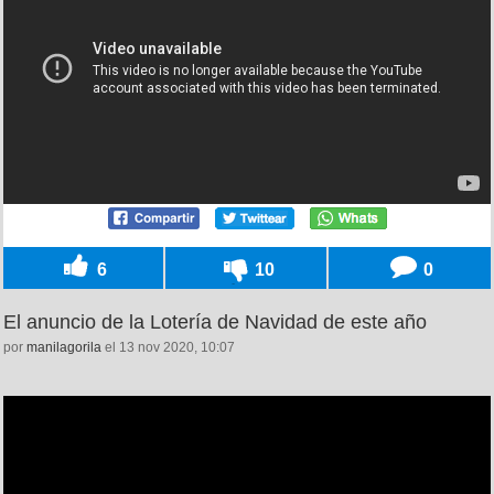
6
10
0
El anuncio de la Lotería de Navidad de este año
por
manilagorila
el 13 nov 2020, 10:07