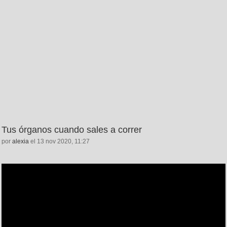
Tus órganos cuando sales a correr
por
alexia
el 13 nov 2020, 11:27