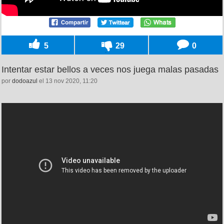
5
29
0
Intentar estar bellos a veces nos juega malas pasadas
por
dodoazul
el 13 nov 2020, 11:20