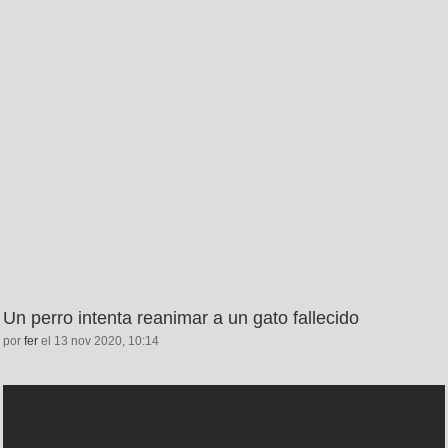
Un perro intenta reanimar a un gato fallecido
por
fer
el 13 nov 2020, 10:14