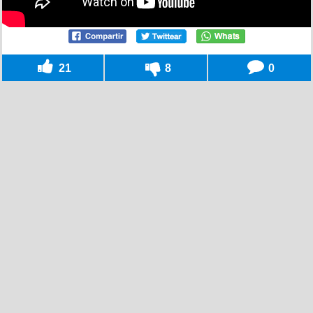
21
8
0