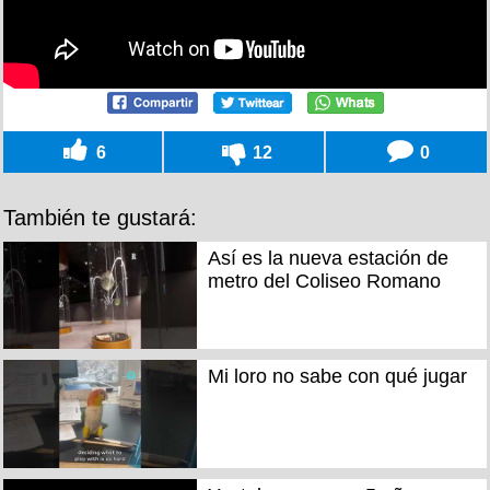
6
12
0
También te gustará:
Así es la nueva estación de
metro del Coliseo Romano
Mi loro no sabe con qué jugar