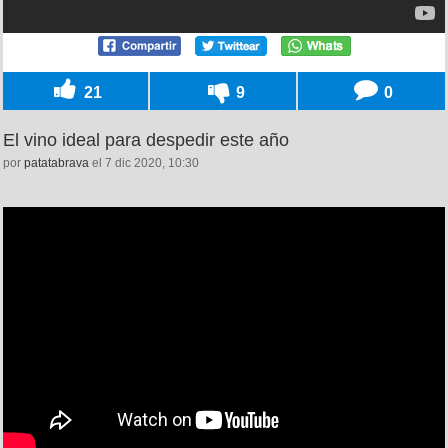
21
9
0
El vino ideal para despedir este año
por
patatabrava
el 7 dic 2020, 10:30