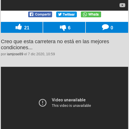
21
6
0
Creo que esta carretera no está en las mejores
condiciones...
por
iamjose89
el 7 dic 2020, 10:59