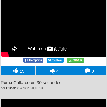
15
4
0
Roma Gallardo en 30 segundos
por
123dale
el 4 dic 2020, 09:53