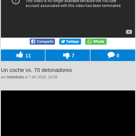
11
7
0
Un coche vs. 70 detonadores
por
bobobobs
el 7 dic 2020, 10:56