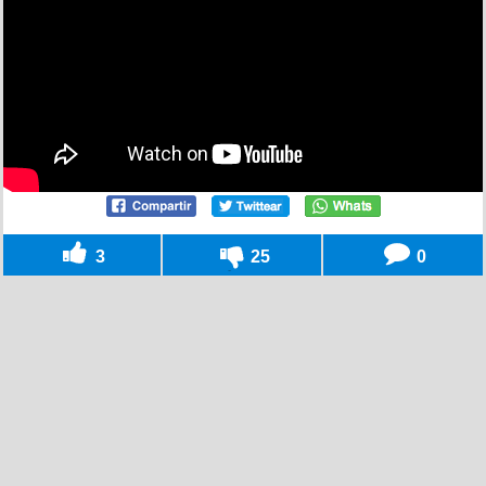
3
25
0