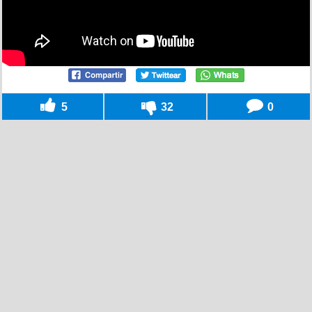
5
32
0