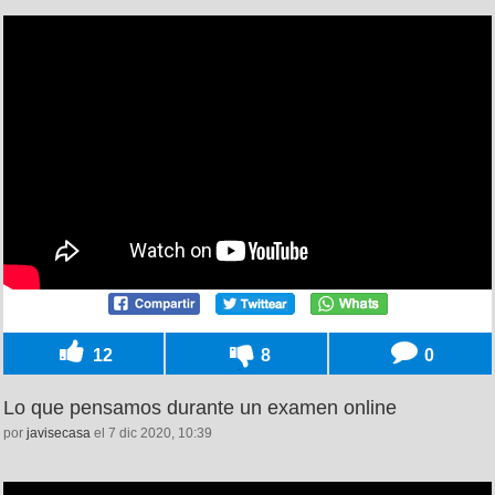
12
8
0
Lo que pensamos durante un examen online
por
javisecasa
el 7 dic 2020, 10:39