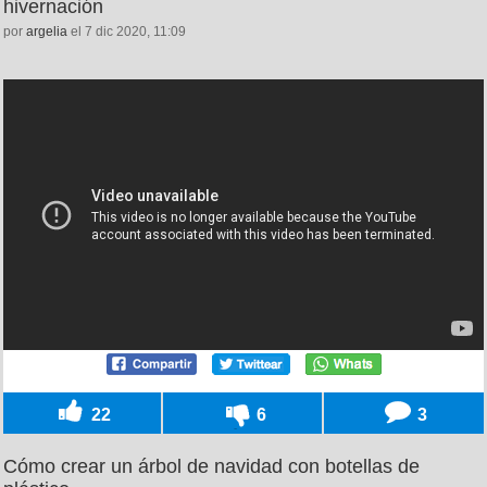
hivernación
por
argelia
el 7 dic 2020, 11:09
22
6
3
Cómo crear un árbol de navidad con botellas de