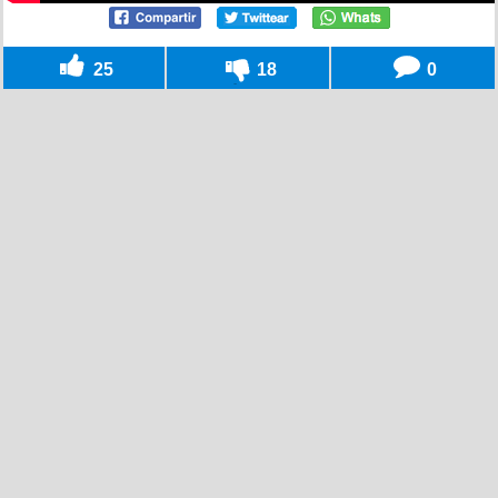
25
18
0