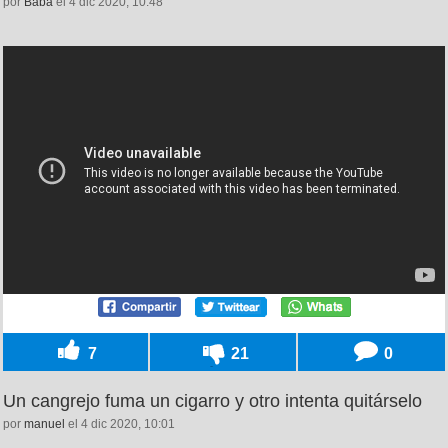
por
Baba
el 4 dic 2020, 10:48
7
21
0
Un cangrejo fuma un cigarro y otro intenta quitárselo
por
manuel
el 4 dic 2020, 10:01