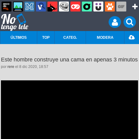
ÚLTIMOS
TOP
CATEG.
MODERA
Este hombre construye una cama en apenas 3 minutos
por
rere
el 8 dic 2020, 18:57