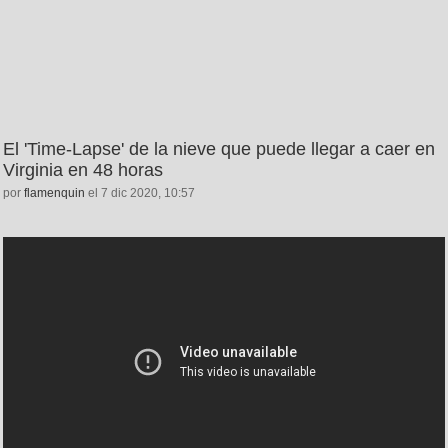
El 'Time-Lapse' de la nieve que puede llegar a caer en
Virginia en 48 horas
por
flamenquin
el 7 dic 2020, 10:57