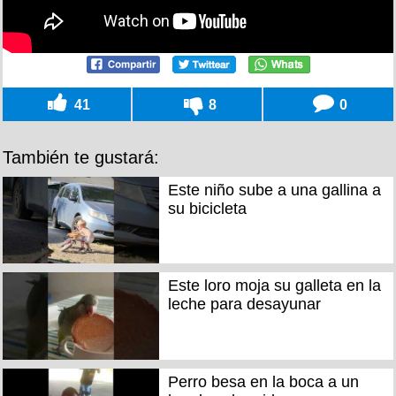
41
8
0
También te gustará:
Este niño sube a una gallina a
su bicicleta
Este loro moja su galleta en la
leche para desayunar
Perro besa en la boca a un