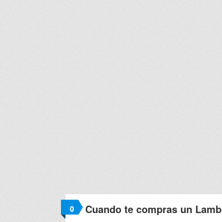
Cuando te compras un Lambo
0