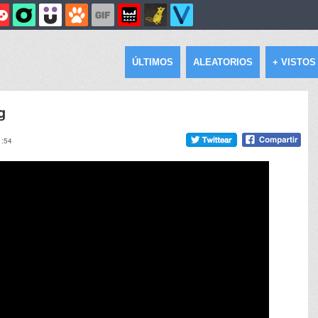
ÚLTIMOS
ALEATORIOS
+ VISTOS
g
1:54