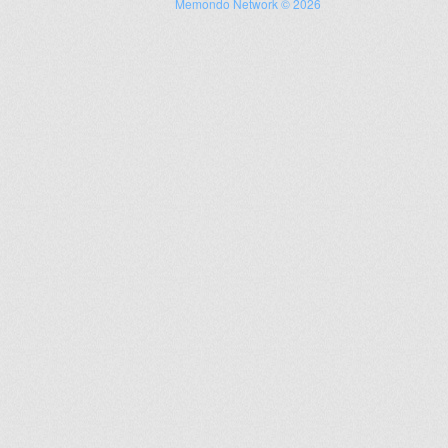
Memondo Network © 2026