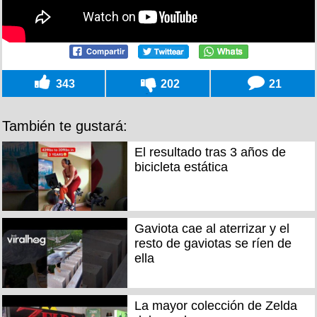
343
202
21
También te gustará:
El resultado tras 3 años de
bicicleta estática
Gaviota cae al aterrizar y el
resto de gaviotas se ríen de
ella
La mayor colección de Zelda