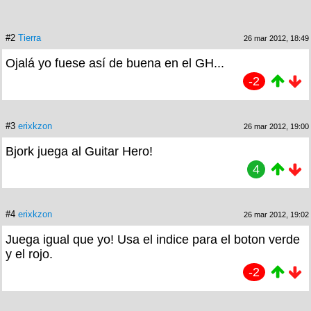
#2
Tierra
26 mar 2012, 18:49
Ojalá yo fuese así de buena en el GH...
-2
#3
erixkzon
26 mar 2012, 19:00
Bjork juega al Guitar Hero!
4
#4
erixkzon
26 mar 2012, 19:02
Juega igual que yo! Usa el indice para el boton verde
y el rojo.
-2