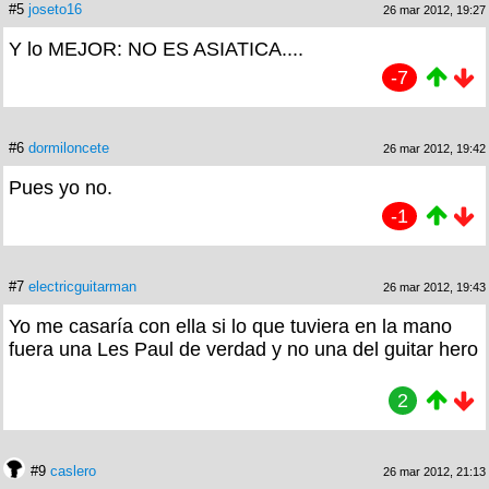
#5
joseto16
26 mar 2012, 19:27
Y lo MEJOR: NO ES ASIATICA....
-7
#6
dormiloncete
26 mar 2012, 19:42
Pues yo no.
-1
#7
electricguitarman
26 mar 2012, 19:43
Yo me casaría con ella si lo que tuviera en la mano
fuera una Les Paul de verdad y no una del guitar hero
2
#9
caslero
26 mar 2012, 21:13