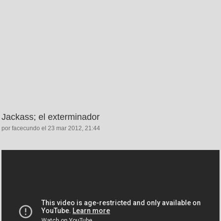
Jackass; el exterminador
por facecundo el 23 mar 2012, 21:44