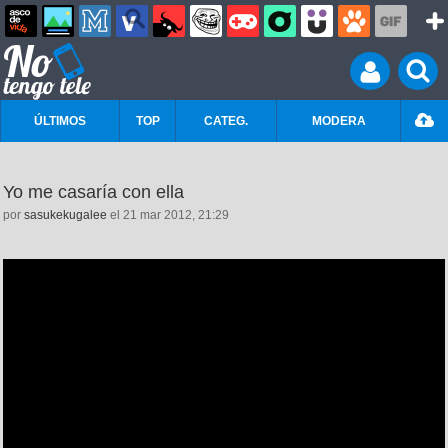
ÚLTIMOS
TOP
CATEG.
MODERA
Yo me casaría con ella
por
sasukekugalee
el 21 mar 2012, 21:29