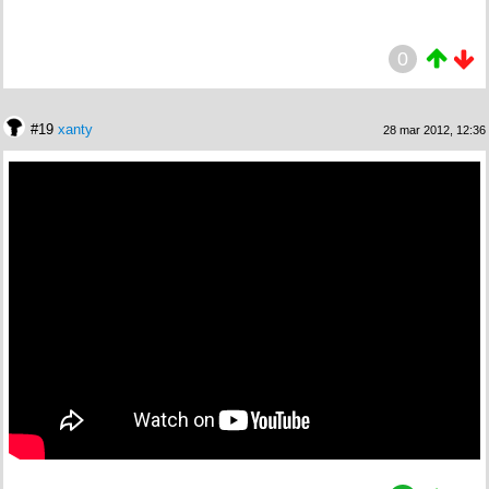
0
#19
xanty
28 mar 2012, 12:36