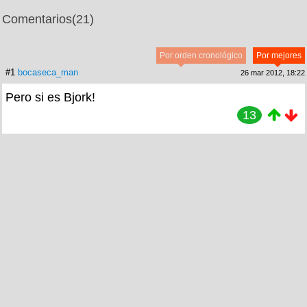
Comentarios
(21)
Por orden cronológico
Por mejores
#1
bocaseca_man
26 mar 2012, 18:22
Pero si es Bjork!
13