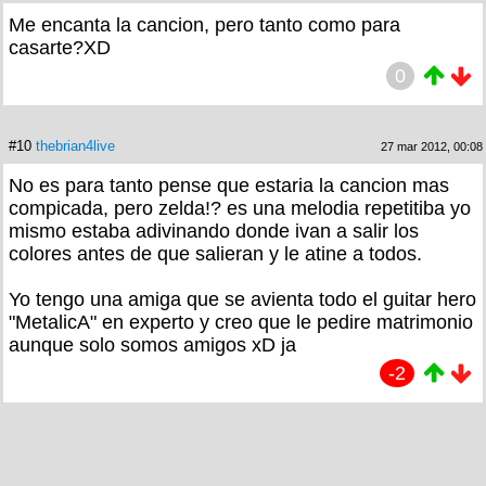
Me encanta la cancion, pero tanto como para
casarte?XD
0
#10
thebrian4live
27 mar 2012, 00:08
No es para tanto pense que estaria la cancion mas
compicada, pero zelda!? es una melodia repetitiba yo
mismo estaba adivinando donde ivan a salir los
colores antes de que salieran y le atine a todos.
Yo tengo una amiga que se avienta todo el guitar hero
"MetalicA" en experto y creo que le pedire matrimonio
aunque solo somos amigos xD ja
-2