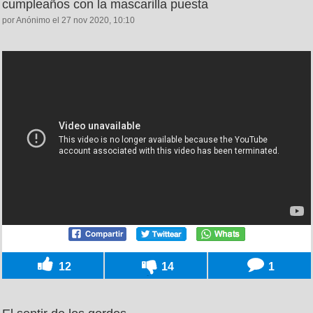
cumpleaños con la mascarilla puesta
por Anónimo el 27 nov 2020, 10:10
12
14
1