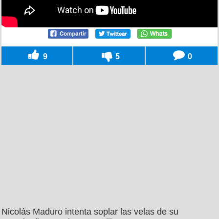
9
5
0
Nicolás Maduro intenta soplar las velas de su