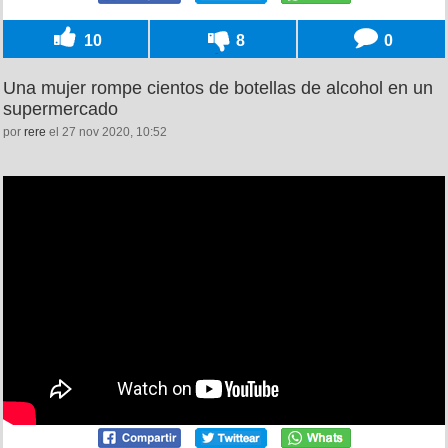
10
8
0
Una mujer rompe cientos de botellas de alcohol en un
supermercado
por
rere
el 27 nov 2020, 10:52