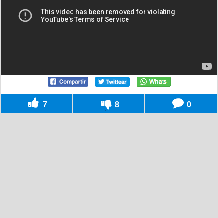
7
8
0