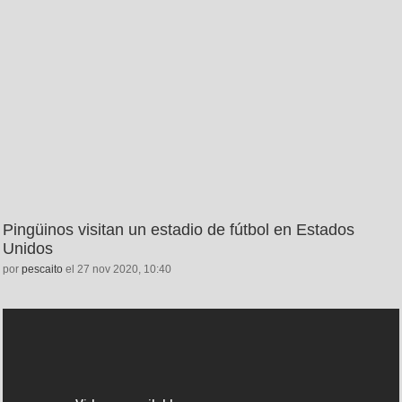
Pingüinos visitan un estadio de fútbol en Estados
Unidos
por
pescaito
el 27 nov 2020, 10:40