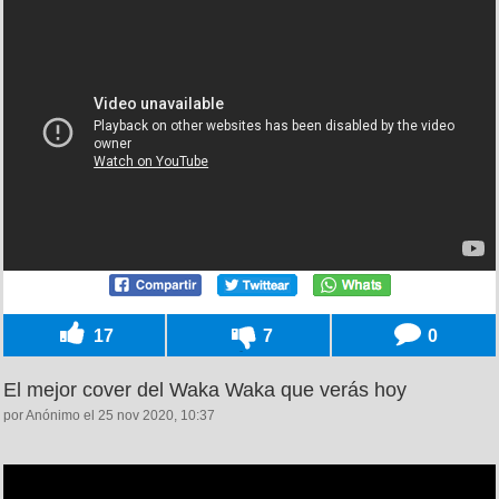
17
7
0
El mejor cover del Waka Waka que verás hoy
por Anónimo el 25 nov 2020, 10:37