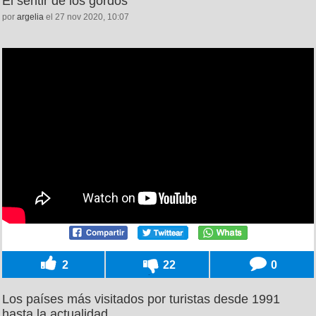
El sentir de los gordos
por
argelia
el 27 nov 2020, 10:07
2
22
0
Los países más visitados por turistas desde 1991
hasta la actualidad