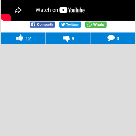
12
9
0