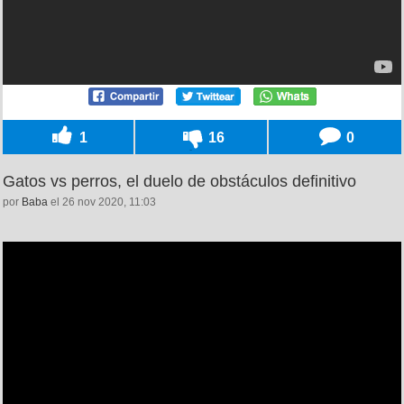
1
16
0
Gatos vs perros, el duelo de obstáculos definitivo
por
Baba
el 26 nov 2020, 11:03