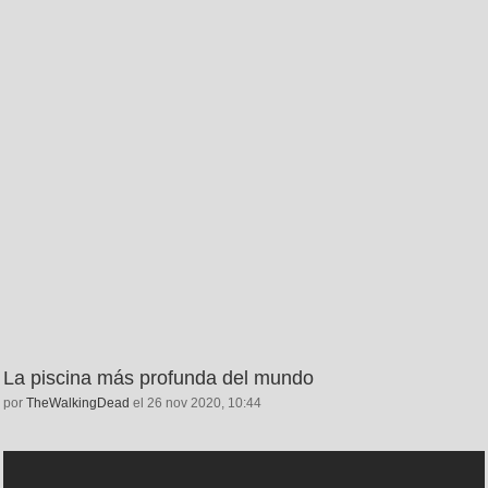
La piscina más profunda del mundo
por
TheWalkingDead
el 26 nov 2020, 10:44