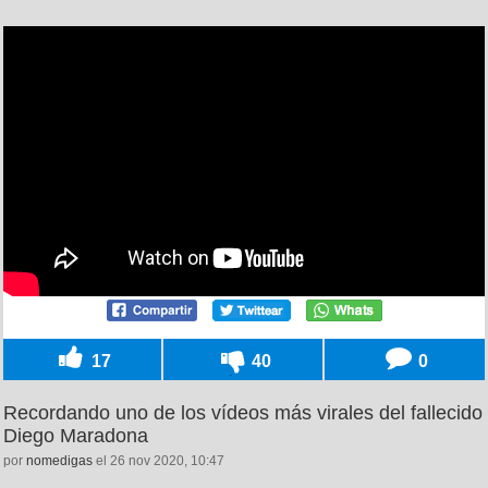
17
40
0
Recordando uno de los vídeos más virales del fallecido
Diego Maradona
por
nomedigas
el 26 nov 2020, 10:47