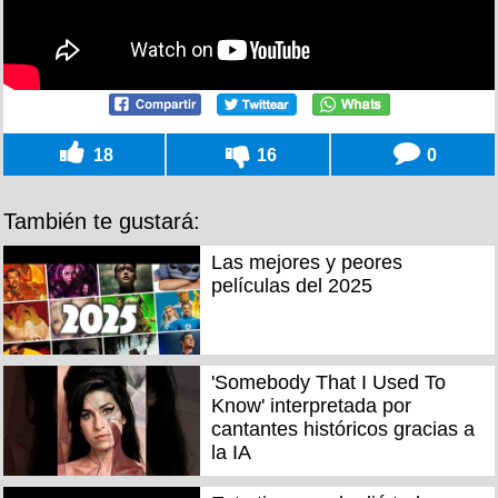
18
16
0
También te gustará:
Las mejores y peores
películas del 2025
'Somebody That I Used To
Know' interpretada por
cantantes históricos gracias a
la IA