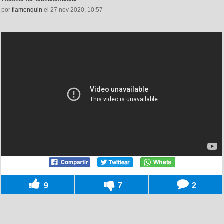
por
flamenquin
el 27 nov 2020, 10:57
9
7
2