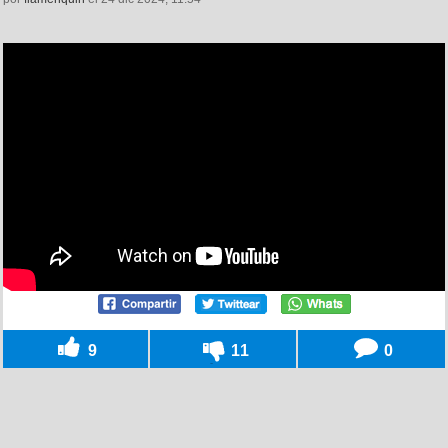
9
11
0