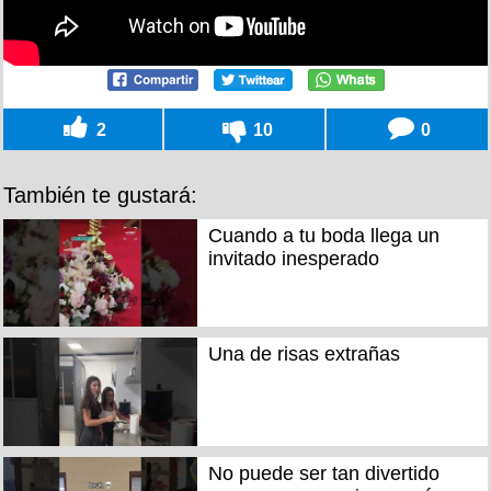
2
10
0
También te gustará:
Cuando a tu boda llega un
invitado inesperado
Una de risas extrañas
No puede ser tan divertido