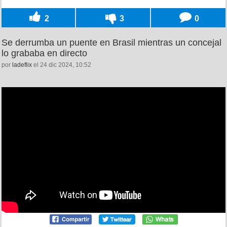
2
3
0
Se derrumba un puente en Brasil mientras un concejal
lo grababa en directo
por
ladeflix
el 24 dic 2024, 10:52