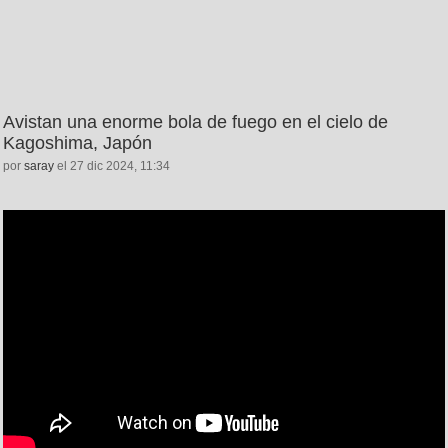
Avistan una enorme bola de fuego en el cielo de
Kagoshima, Japón
por
saray
el 27 dic 2024, 11:34