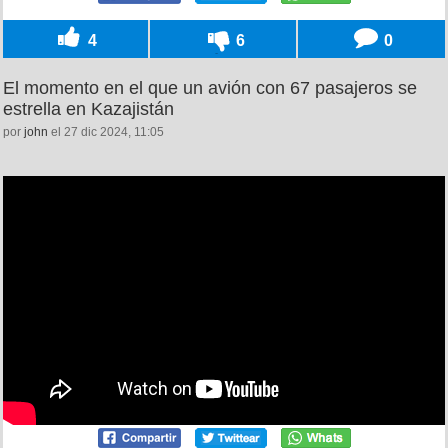
4
6
0
El momento en el que un avión con 67 pasajeros se
estrella en Kazajistán
por
john
el 27 dic 2024, 11:05