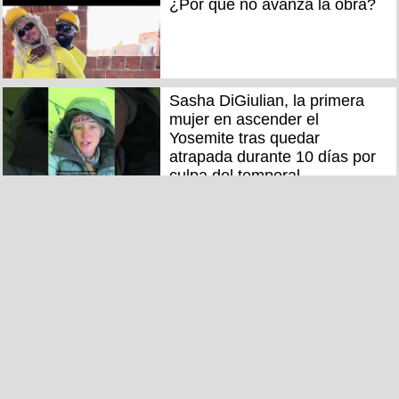
¿Por qué no avanza la obra?
Sasha DiGiulian, la primera
mujer en ascender el
Yosemite tras quedar
atrapada durante 10 días por
culpa del temporal