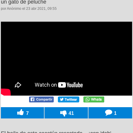
un gato de peluche
por Anónimo el 23 abr 2021, 09:55
7
41
1