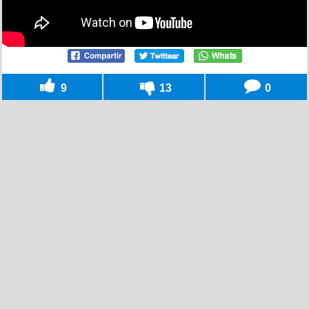
9
13
0