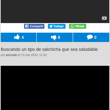
4
8
0
Buscando un tipo de salchicha que sea saludable
por
pescaito
el 15 sep 2020, 11:00