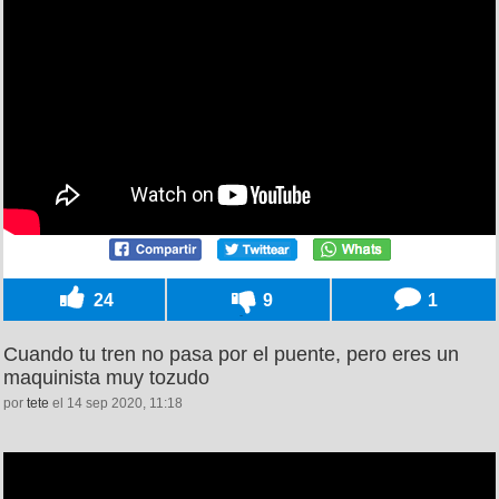
24
9
1
Cuando tu tren no pasa por el puente, pero eres un
maquinista muy tozudo
por
tete
el 14 sep 2020, 11:18