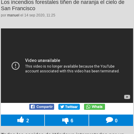
Los incendios forestales tiñen de naranja el cielo de
San Francisco
por
manuel
el 14 sep 2020, 11:25
2
6
0