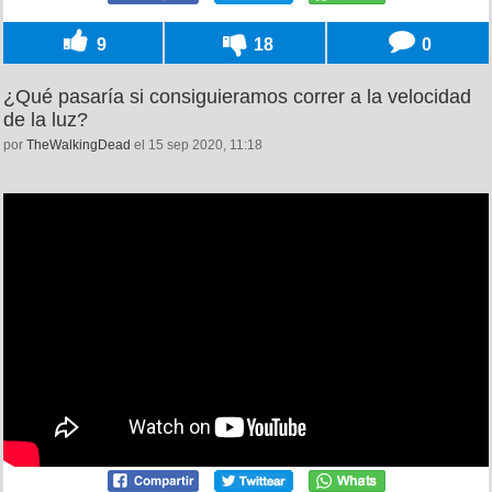
9
18
0
¿Qué pasaría si consiguieramos correr a la velocidad
de la luz?
por
TheWalkingDead
el 15 sep 2020, 11:18