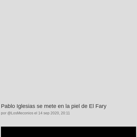
Pablo Iglesias se mete en la piel de El Fary
por @LosMeconios el 14 sep 2020, 20:11