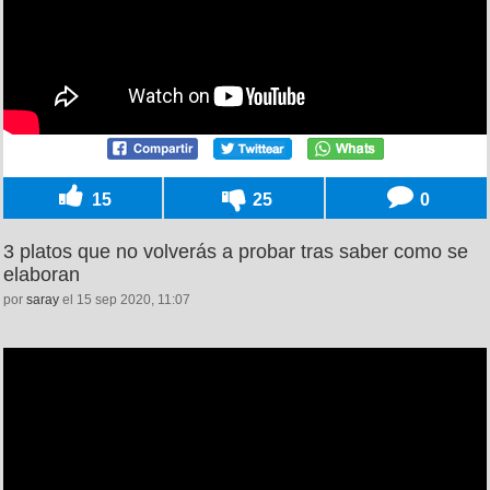
15
25
0
3 platos que no volverás a probar tras saber como se
elaboran
por
saray
el 15 sep 2020, 11:07