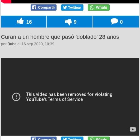
16
9
0
Curan a un hombre que pasó 'doblado' 28 años
por
Baba
el 16 sep 2020, 10:39