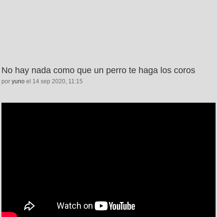
No hay nada como que un perro te haga los coros
por
yuno
el 14 sep 2020, 11:15