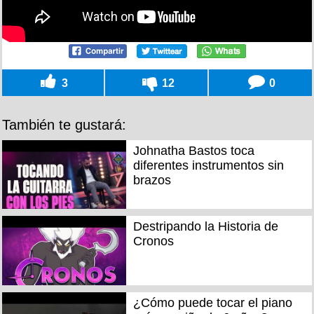
3
12
0
También te gustará:
Johnatha Bastos toca
diferentes instrumentos sin
brazos
Destripando la Historia de
Cronos
¿Cómo puede tocar el piano