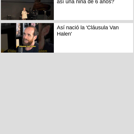
así una niña de 6 años?
Así nació la 'Cláusula Van
Halen'