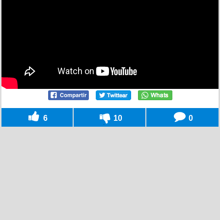
6
10
0