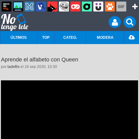
ÚLTIMOS
TOP
CATEG.
MODERA
Aprende el alfabeto con Queen
por
ladeflix
el 16 sep 2020, 10:30