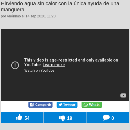
Hirviendo agua sin calor con la única ayuda de una
manguera
por Anónimo el 14 sep 2020, 11:20
54
19
0