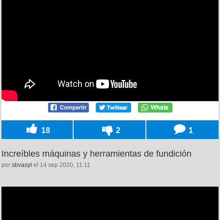
18
2
1
Increíbles máquinas y herramientas de fundición
por
sbvasyl
el 14 sep 2020, 11:11