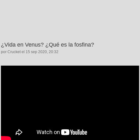
¿Vida en Venus? ¿Qué es la fosfina?
por Crucket el 15 sep 2020, 20:32