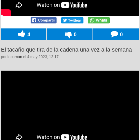
4
0
0
El tacaño que tira de la cadena una vez a la semana
por
locomon
el 4 may 2023, 13:17