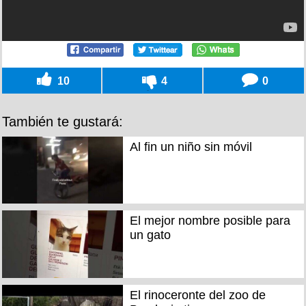
10
4
0
También te gustará:
Al fin un niño sin móvil
El mejor nombre posible para
un gato
El rinoceronte del zoo de