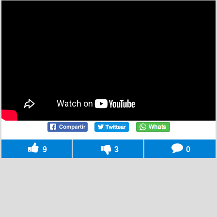
9
3
0