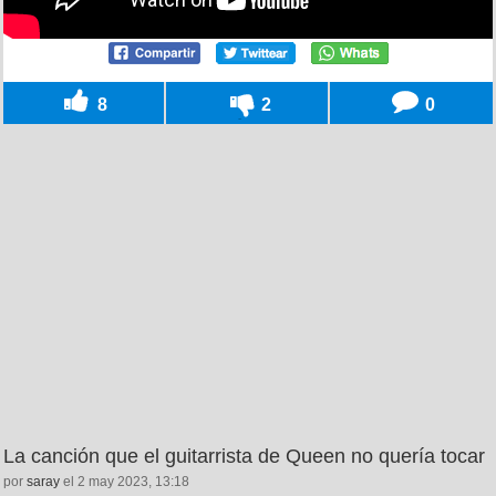
8
2
0
La canción que el guitarrista de Queen no quería tocar
por
saray
el 2 may 2023, 13:18