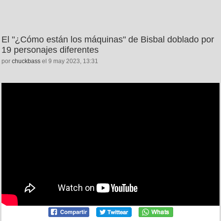
El "¿Cómo están los máquinas" de Bisbal doblado por
19 personajes diferentes
por
chuckbass
el 9 may 2023, 13:31