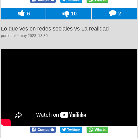
6
10
2
Lo que ves en redes sociales vs La realidad
por
fer
el 4 may 2023, 13:30