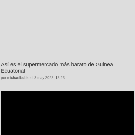
Así es el supermercado más barato de Guinea
Ecuatorial
por
michaelbuble
el 3 may 2023, 13:23