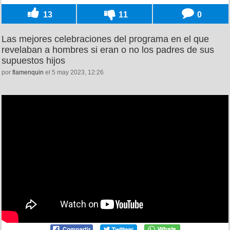
13
11
0
Las mejores celebraciones del programa en el que
revelaban a hombres si eran o no los padres de sus
supuestos hijos
por
flamenquin
el 5 may 2023, 12:26