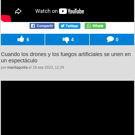
6
4
0
Cuando los drones y los fuegos artificiales se unen en
un espectáculo
por
manilagorila
el 19 sep 2023, 12:29