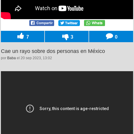
7
3
0
Cae un rayo sobre dos personas en México
por
Baba
el 20 sep 2023, 13:02