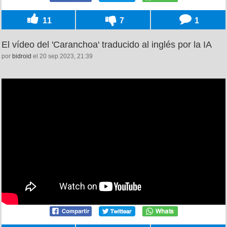
11
7
1
El vídeo del 'Caranchoa' traducido al inglés por la IA
por
bidroid
el 20 sep 2023, 21:39