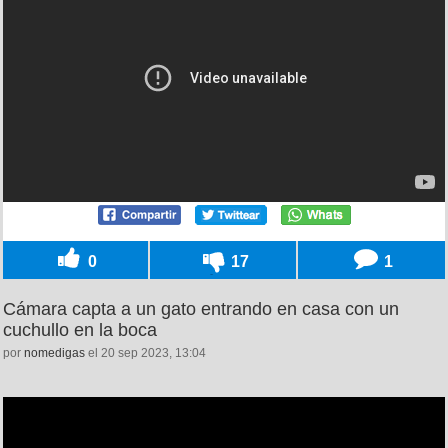
0
17
1
Cámara capta a un gato entrando en casa con un
cuchullo en la boca
por
nomedigas
el 20 sep 2023, 13:04