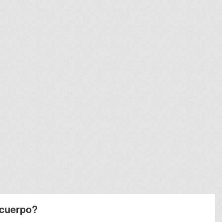
 cuerpo?