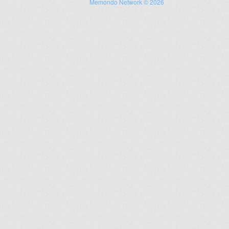
Memondo Network © 2026