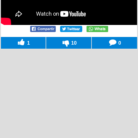
1
10
0