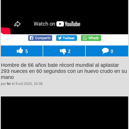
5
2
0
Hombre de 66 años bate récord mundial al aplastar
293 nueces en 60 segundos con un huevo crudo en su
mano
por
fer
el 9 oct 2025, 10:36