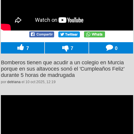
7
7
0
Bomberos tienen que acudir a un colegio en Murcia
porque en sus altavoces sonó el 'Cumpleaños Feliz'
durante 5 horas de madrugada
por
detriana
el 10 oct 2025, 12:19