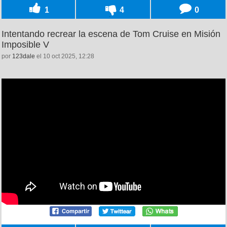
1
4
0
Intentando recrear la escena de Tom Cruise en Misión
Imposible V
por
123dale
el 10 oct 2025, 12:28