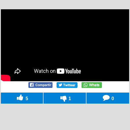
5
1
0