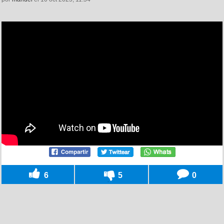
6
5
0