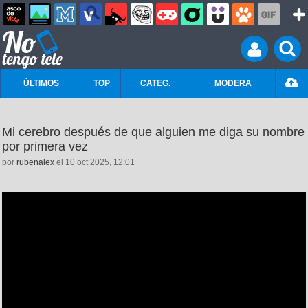
ÚLTIMOS
TOP
CATEG.
MODERA
Mi cerebro después de que alguien me diga su nombre
por primera vez
por
rubenalex
el 10 oct 2025, 12:01