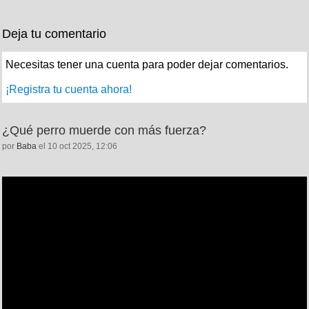
Deja tu comentario
Necesitas tener una cuenta para poder dejar comentarios.
¡Registra tu cuenta ahora!
¿Qué perro muerde con más fuerza?
por
Baba
el 10 oct 2025, 12:06