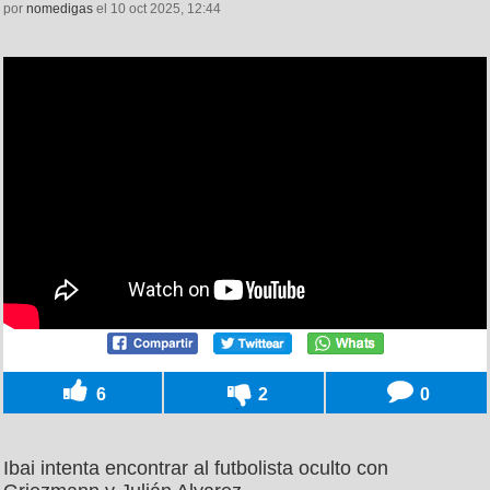
por
nomedigas
el 10 oct 2025, 12:44
6
2
0
Ibai intenta encontrar al futbolista oculto con