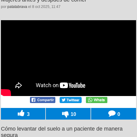
por
patatabrava
el 8 oct 2025, 11:47
3
10
0
Cómo levantar del suelo a un paciente de manera
segura