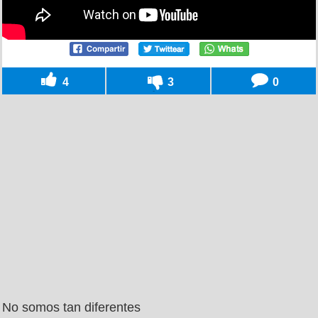
4
3
0
No somos tan diferentes