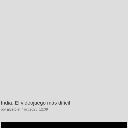
India: El videojuego más difícil
por
alvaro
el 7 oct 2025, 12:39