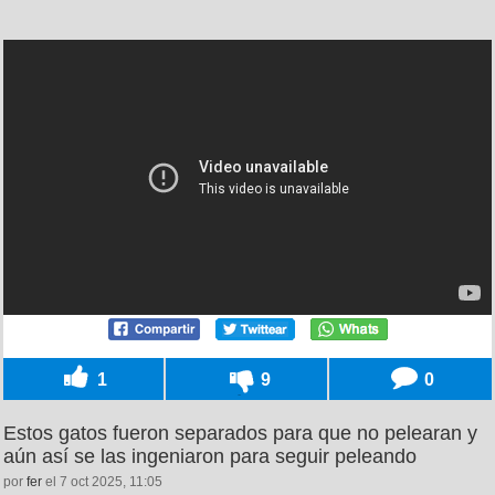
1
9
0
Estos gatos fueron separados para que no pelearan y
aún así se las ingeniaron para seguir peleando
por
fer
el 7 oct 2025, 11:05