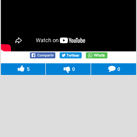
5
0
0