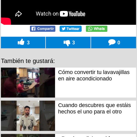
3
3
0
También te gustará:
Cómo convertir tu lavavajillas
en aire acondicionado
Cuando descubres que estáis
hechos el uno para el otro