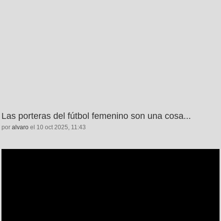
Las porteras del fútbol femenino son una cosa...
por
alvaro
el 10 oct 2025, 11:43